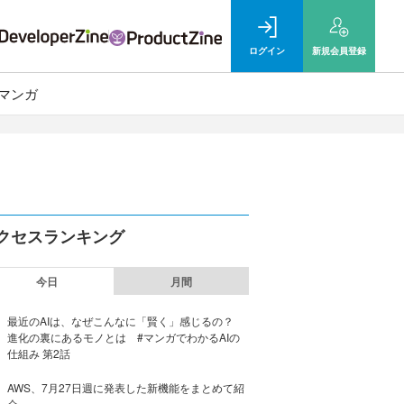
ログイン
新規
会員登録
マンガ
クセスランキング
今日
月間
最近のAIは、なぜこんなに「賢く」感じるの？
進化の裏にあるモノとは #マンガでわかるAIの
仕組み 第2話
AWS、7月27日週に発表した新機能をまとめて紹
介