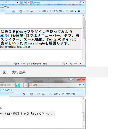
図5 実行結果