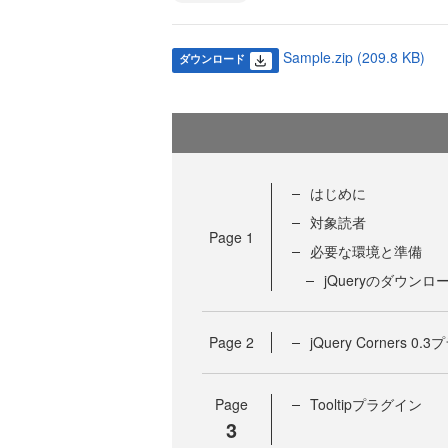
Sample.zip (209.8 KB)
ダウンロード
はじめに
対象読者
Page
1
必要な環境と準備
jQueryのダウンロ
Page
2
jQuery Corners 0
Page
Tooltipプラグイン
3