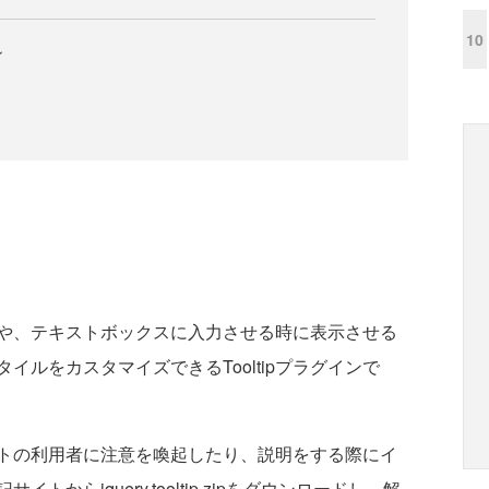
10
ン
や、テキストボックスに入力させる時に表示させる
ルをカスタマイズできるTooltipプラグインで
トの利用者に注意を喚起したり、説明をする際にイ
からjquery.tooltip.zipをダウンロードし、解