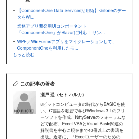
【ComponentOne Data Services活用術】kintoneのデー
タをWi...
業務アプリ開発用UIコンポーネント
「ComponentOne」がBlazorに対応！ サン...
WPF／WinFormsアプリをマイグレーションして、
ComponentOneを利用したモ...
もっと読む
この記事の著者
瀬戸 遥（セト ハルカ）
8ビットコンピュータの時代からBASICを使
い、C言語を独習で学びWindows 3.1のフリ
ーソフトを作成、NiftyServeのフォーラムな
どで配布。Excel VBAとVisual Basic関連の
解説書を中心に現在まで40冊以上の書籍を
出版。近著に、「Excelユーザーのための