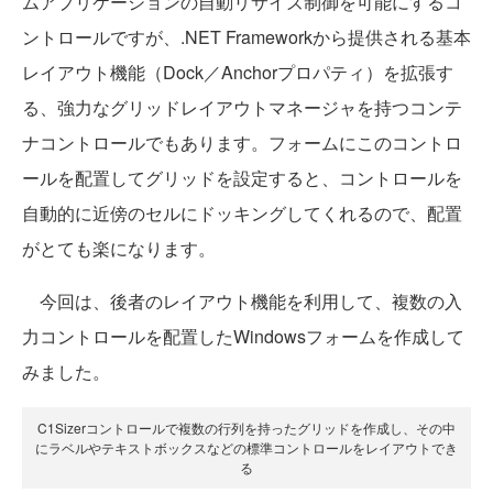
ムアプリケーションの自動リサイズ制御を可能にするコ
ントロールですが、.NET Frameworkから提供される基本
レイアウト機能（Dock／Anchorプロパティ）を拡張す
る、強力なグリッドレイアウトマネージャを持つコンテ
ナコントロールでもあります。フォームにこのコントロ
ールを配置してグリッドを設定すると、コントロールを
自動的に近傍のセルにドッキングしてくれるので、配置
がとても楽になります。
今回は、後者のレイアウト機能を利用して、複数の入
力コントロールを配置したWindowsフォームを作成して
みました。
C1Sizerコントロールで複数の行列を持ったグリッドを作成し、その中
にラベルやテキストボックスなどの標準コントロールをレイアウトでき
る