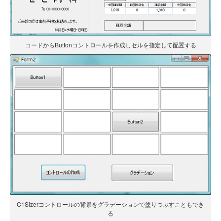
コードからButtonコントロールを作成しセルを指定して配置する
C1Sizerコントロールの背景をグラデーションで塗りつぶすこともでき
る