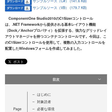
サンプルソース（C#） (141.6 KB)
ダウンロード
サンプルソース（VB） (179.7 KB)
ダウンロード
ComponentOne Studio2010のC1Sizerコントロール
は、.NET Frameworkから提供される基本レイアウト機能
（Dock／Anchorプロパティ）を拡張する、強力なグリッドレイ
アウトマネージャを持つコンテナコントロールです。今回は、こ
のC1Sizerコントロールを使用して、複数の入力コントロールを
配置したWindowsフォームを作成してみました。
ポスト
目次
はじめに
対象読者
Page
必要な環境