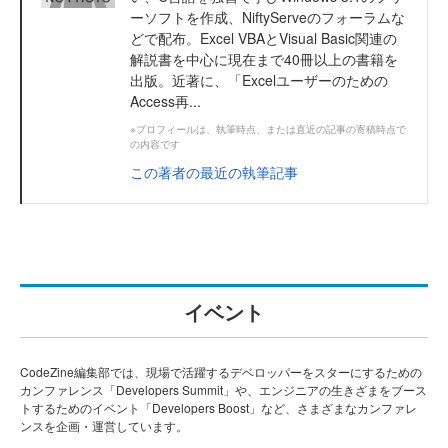
ーソフトを作成、NiftyServeのフォーラムな
どで配布。Excel VBAとVisual Basic関連の
解説書を中心に現在まで40冊以上の書籍を
出版。近著に、「Excelユーザーのための
Access再...
※プロフィールは、執筆時点、または直近の記事の寄稿時点で
の内容です
この著者の最近の執筆記事
イベント
CodeZine編集部では、現場で活躍するデベロッパーをスターにするための
カンファレンス「Developers Summit」や、エンジニアの生きざまをブース
トするためのイベント「Developers Boost」など、さまざまなカンファレ
ンスを企画・運営しています。