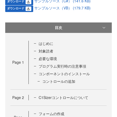
サンプルソース（C#） (141.6 KB)
ダウンロード
サンプルソース（VB） (179.7 KB)
ダウンロード
目次
はじめに
対象読者
必要な環境
Page
1
プログラム実行時の注意事項
コンポーネントのインストール
コントロールの追加
Page
2
C1Sizerコントロールについて
フォームの作成