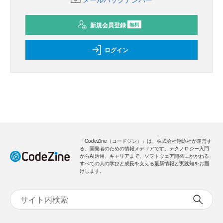
新規会員登録
無料
ログイン
「CodeZine（コードジン）」は、株式会社翔泳社が運営す
る、開発者のための情報メディアです。テクノロジー入門
からAI活用、キャリアまで、ソフトウェア開発にかかわる
すべての人の学びと成長を支える最新情報と実践知をお届
けします。