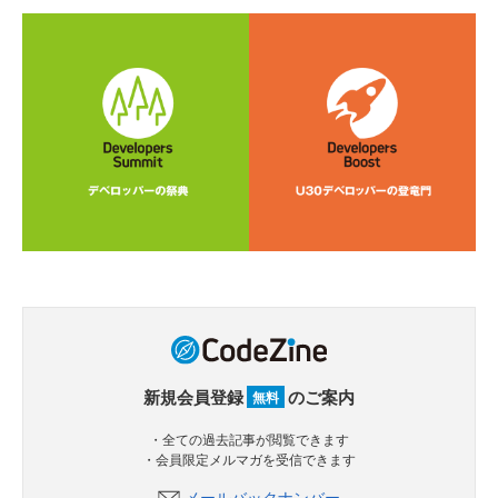
新規会員登録
のご案内
無料
・全ての過去記事が閲覧できます
・会員限定メルマガを受信できます
メールバックナンバー