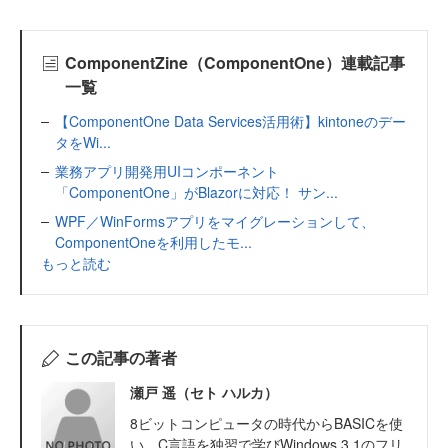
ComponentZine（ComponentOne）連載記事
一覧
【ComponentOne Data Services活用術】kintoneのデー
タをWi...
業務アプリ開発用UIコンポーネント
「ComponentOne」がBlazorに対応！ サン...
WPF／WinFormsアプリをマイグレーションして、
ComponentOneを利用したモ...
もっと読む
この記事の著者
瀬戸 遥（セト ハルカ）
8ビットコンピュータの時代からBASICを使
い、C言語を独習で学びWindows 3.1のフリ