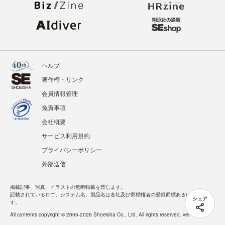
ヘルプ
著作権・リンク
会員情報管理
免責事項
会社概要
サービス利用規約
プライバシーポリシー
外部送信
掲載記事、写真、イラストの無断転載を禁じます。
記載されているロゴ、システム名、製品名は各社及び商標権者の登録商標あるいは商標で
シェア
す。
All contents copyright © 2005-2026 Shoeisha Co., Ltd. All rights reserved. ver.1.5