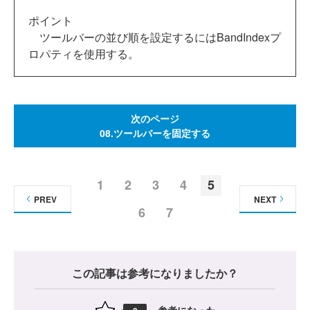
ポイント
ツールバーの並び順を設定するにはBandIndexプ
ロパティを使用する。
次のページ
08.ツールバーを固定する
1
2
3
4
5
PREV
NEXT
6
7
この記事は参考になりましたか？