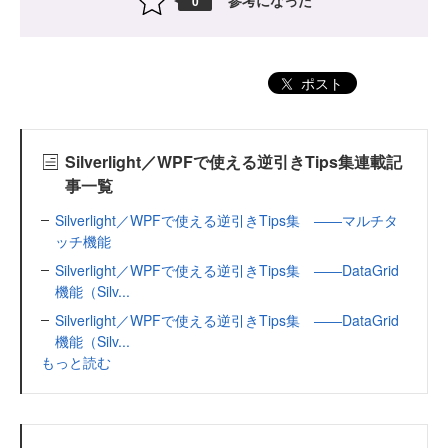
参考になった
0
ポスト
Silverlight／WPFで使える逆引きTips集連載記
事一覧
Silverlight／WPFで使える逆引きTips集 ――マルチタ
ッチ機能
Silverlight／WPFで使える逆引きTips集 ――DataGrid
機能（Silv...
Silverlight／WPFで使える逆引きTips集 ――DataGrid
機能（Silv...
もっと読む