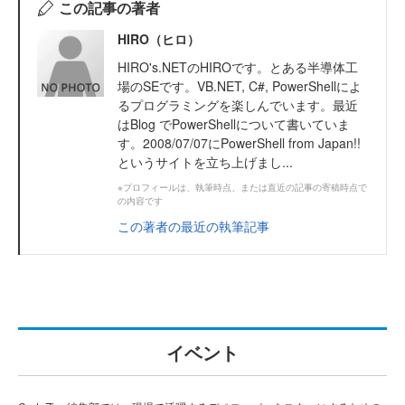
この記事の著者
HIRO（ヒロ）
HIRO's.NETのHIROです。とある半導体工
場のSEです。VB.NET, C#, PowerShellによ
るプログラミングを楽しんでいます。最近
はBlog でPowerShellについて書いていま
す。2008/07/07にPowerShell from Japan!!
というサイトを立ち上げまし...
※プロフィールは、執筆時点、または直近の記事の寄稿時点で
の内容です
この著者の最近の執筆記事
イベント