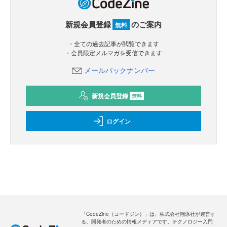
新規会員登録
のご案内
無料
・全ての過去記事が閲覧できます
・会員限定メルマガを受信できます
メールバックナンバー
新規会員登録
無料
ログイン
「CodeZine（コードジン）」は、株式会社翔泳社が運営す
る、開発者のための情報メディアです。テクノロジー入門