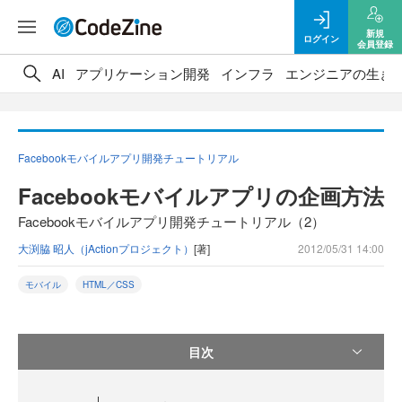
新規
ログイン
会員登録
AI
アプリケーション開発
インフラ
エンジニアの生き
Facebookモバイルアプリ開発チュートリアル
Facebookモバイルアプリの企画方法
Facebookモバイルアプリ開発チュートリアル（2）
大渕脇 昭人（jActionプロジェクト）
[著]
2012/05/31 14:00
モバイル
HTML／CSS
目次