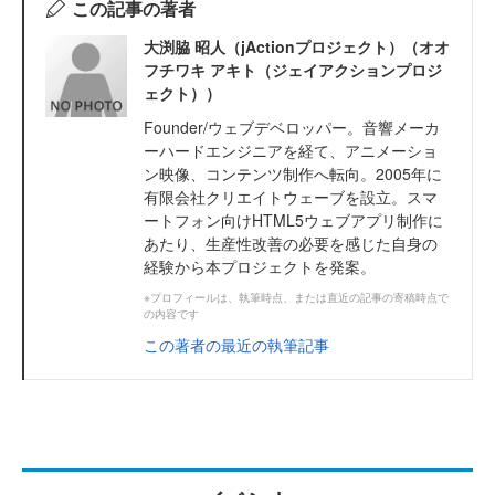
この記事の著者
大渕脇 昭人（jActionプロジェクト）（オオ
フチワキ アキト（ジェイアクションプロジ
ェクト））
Founder/ウェブデベロッパー。音響メーカ
ーハードエンジニアを経て、アニメーショ
ン映像、コンテンツ制作へ転向。2005年に
有限会社クリエイトウェーブを設立。スマ
ートフォン向けHTML5ウェブアプリ制作に
あたり、生産性改善の必要を感じた自身の
経験から本プロジェクトを発案。
※プロフィールは、執筆時点、または直近の記事の寄稿時点で
の内容です
この著者の最近の執筆記事