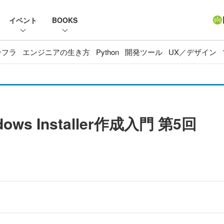
イベント
BOOKS
ンフラ
エンジニアの生き方
Python
開発ツール
UX／デザイン
ws Installer作成入門 第5回