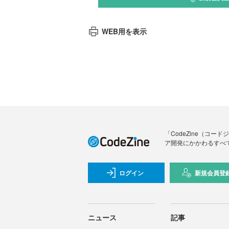
WEB用を表示
「CodeZine（コ
ア開発にかかわるすべ
ログイン
新規会員登
ニュース
記事