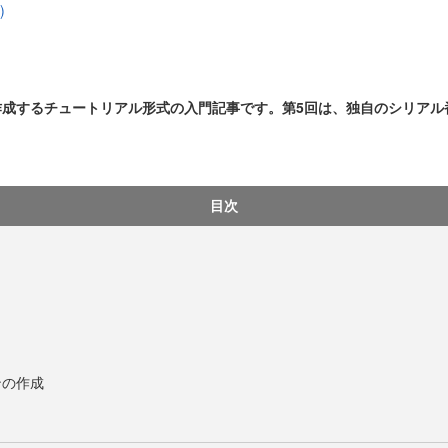
)
作成するチュートリアル形式の入門記事です。第5回は、独自のシリア
目次
ンの作成