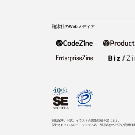
翔泳社のWebメディア
掲載記事、写真、イラストの無断転載を禁じます。
記載されているロゴ、システム名、製品名は各社及び商標権