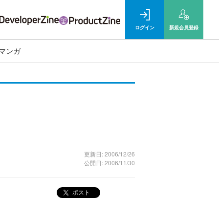
ログイン
新規
会員登録
マンガ
更新日: 2006/12/26
公開日: 2006/11/30
ポスト