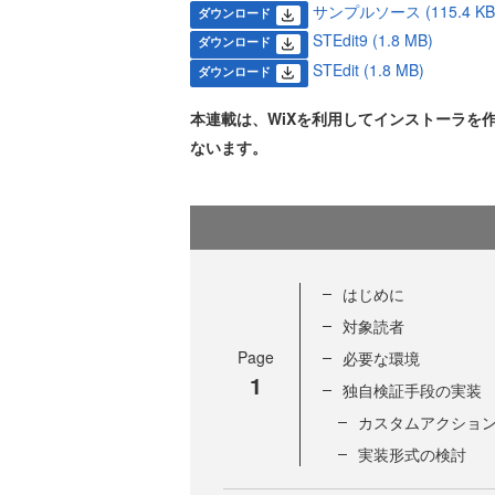
サンプルソース (115.4 KB
ダウンロード
STEdit9 (1.8 MB)
ダウンロード
STEdit (1.8 MB)
ダウンロード
本連載は、WiXを利用してインストーラを
ないます。
はじめに
対象読者
Page
必要な環境
1
独自検証手段の実装
カスタムアクショ
実装形式の検討