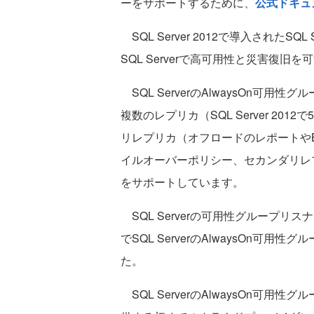
ーをサポートするために、
公式ドキュ
SQL Server 2012で導入されたSQ
SQL Serverで高可用性と災害復旧を
SQL ServerのAlwaysOn可
複数のレプリカ（SQL Server 2012
リレプリカ（オフロードのレポートや
イルオーバーポリシー、セカンダリレ
をサポートしています。
SQL Serverの可用性グループリスナ
でSQL ServerのAlwaysOn
た。
SQL ServerのAlwaysOn可