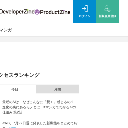
ログイン
新規
会員登録
マンガ
クセスランキング
今日
月間
最近のAIは、なぜこんなに「賢く」感じるの？
進化の裏にあるモノとは #マンガでわかるAIの
仕組み 第2話
AWS、7月27日週に発表した新機能をまとめて紹
介