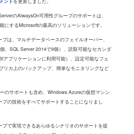
メント
を更新しました。
L ServerのAlwaysOn可用性グループのサポートは、
可能にするMicrosoftの最高のソリューションです。
用性グループは、マルチデータベースのフェイルオーバー、
で5個、SQL Server 2014で9個）、読取可能なセカンダ
BIアプリケーションに利用可能）、設定可能なフェ
プリカ上のバックアップ、簡単なモニタリングなど
ーのサポートも含め、Windows Azureの仮想マシン
可用性グループの技術をすべてサポートすることになりまし
用性グループで実現できるあらゆるシナリオのサポートを提