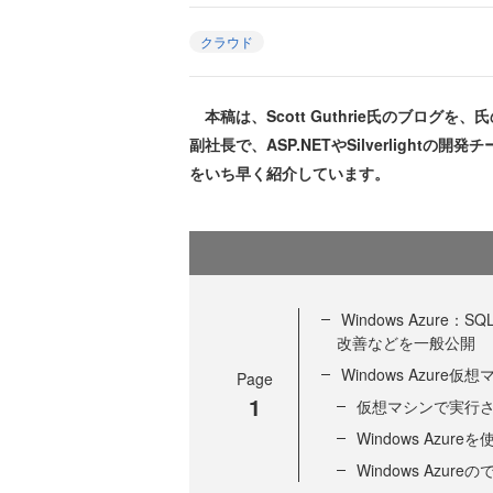
クラウド
本稿は、Scott Guthrie氏のブログを
副社長で、ASP.NETやSilverligh
をいち早く紹介しています。
Windows Azure：S
改善などを一般公開
Windows Azure仮想
Page
1
仮想マシンで実行され
Windows Azur
Windows Azure