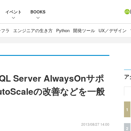
イベント
BOOKS
ンフラ
エンジニアの生き方
Python
開発ツール
UX／デザイン
QL Server AlwaysOnサポ
ア
toScaleの改善などを一般
1
2013/08/27 14:00
2