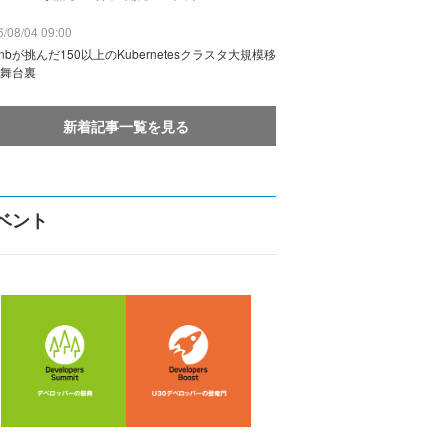
/08/04 09:00
rbnbが挑んだ150以上のKubernetesクラスタ大規模移
舞台裏
新着記事一覧を見る
ベント