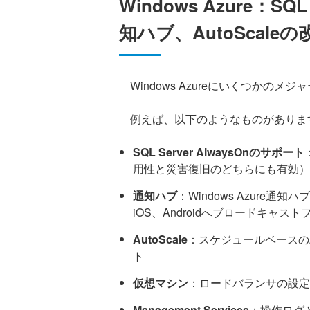
Windows Azure：SQ
知ハブ、AutoScal
Windows Azureにいくつかの
例えば、以下のようなものがありま
SQL Server AlwaysOnのサポート
用性と災害復旧のどちらにも有効）
通知ハブ
：Windows Azure通知ハ
iOS、Androidへブロードキャス
AutoScale
：スケジュールベースのA
ト
仮想マシン
：ロードバランサの設定
Management Services
：操作ログ