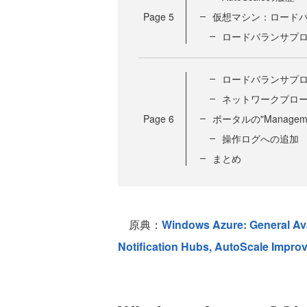
Page
5
仮想マシン：ロード
ロードバランサプ
ロードバランサプ
ネットワークプロ
Page
6
ポータルの"Managem
操作ログへの追加
まとめ
原典：
Windows Azure: General Ava
Notification Hubs, AutoScale Impr