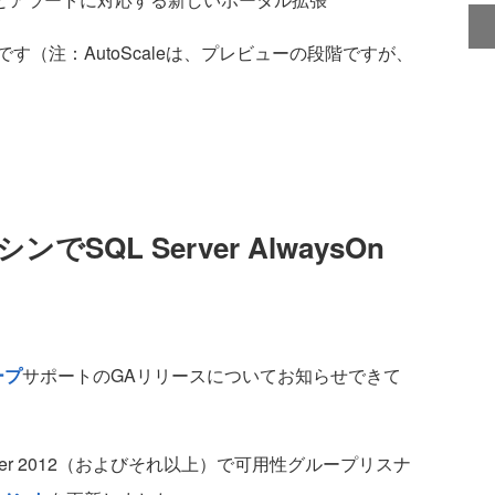
（注：AutoScaleは、プレビューの段階ですが、
シンでSQL Server AlwaysOn
ープ
サポートのGAリリースについてお知らせできて
L Server 2012（およびそれ以上）で可用性グループリスナ