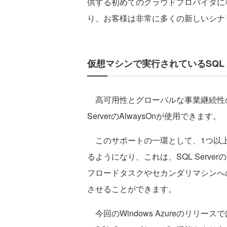
供する初めてのクラウドプロバイダに
り、お客様は非常に多くの新しいシナ
仮想マシンで実行されているSQL S
高可用性とグローバルな事業継続性の実現
ServerのAlwaysOnが使用できます。
このサポートの一環として、1つ以
るようになり、これは、SQL Serv
フロードタスクやセカンダリマシンへ
させることができます。
今回のWindows Azureのリリース