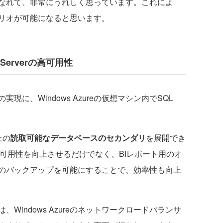
なれて、非常にうれしく思っています。これによ
リオが可能になると思います。
erverの高可用性
に、Windows Azureの仮想マシン内でSQL
上の
読取可能なデータベースのセカンダリ
を展開でき
erの可用性を向上させるだけでなく、BIレポート用のオ
のバックアップを可能にすることで、効率性も向上
では、Windows Azureのネットワークロードバランサ