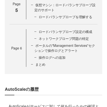
Page
仮想マシン：ロードバランサプローブ設
5
定のサポート
ロードバランサプローブを理解する
ロードバランサプローブ設定の構成
ネットワークプローブ問題の特定
ポータルの"Management Services"セク
Page
6
ションで操作ログとアラート
操作ログへの追加
まとめ
AutoScaleの履歴
AutoScaleがサービスに対して何を行ったかの確認と