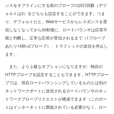
ンスをオフラインにする前のプローブの試行回数（デフ
ォルトは2）をどちらも設定することができます。つま
り、デフォルトだと、Webサービスからレスポンスを受
信しなくなってから30秒後に、ロードバランサは応答不
能と判断し、正常な応答が受信されるまで（1プローブ
あたり15秒×2プローブ）、トラフィックの送信を停止し
ます。
また、より上級なオプションになりますが、独自の
HTTPプローブを設定することもできます。HTTPプロー
ブでは、現在ロードバランシングしているものとは別の
ネットワークポートに送信されるロードバランサのネッ
トワークプローブリクエストが構成できます（このポー
トはインターネットに開放されている必要がなく、ロー