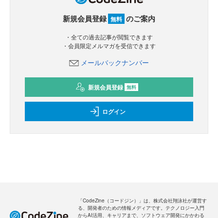
新規会員登録
のご案内
無料
・全ての過去記事が閲覧できます
・会員限定メルマガを受信できます
メールバックナンバー
新規会員登録
無料
ログイン
「CodeZine（コードジン）」は、株式会社翔泳社が運営す
る、開発者のための情報メディアです。テクノロジー入門
からAI活用、キャリアまで、ソフトウェア開発にかかわる