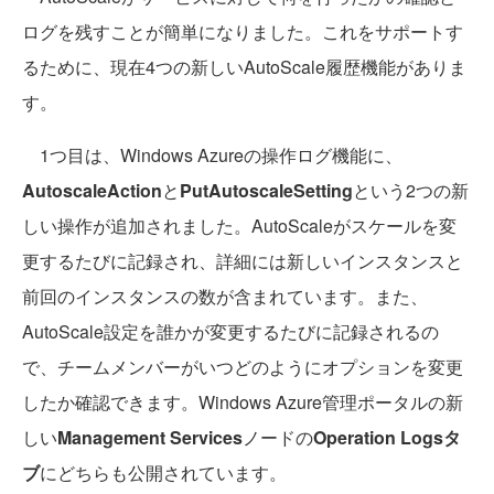
ログを残すことが簡単になりました。これをサポートす
るために、現在4つの新しいAutoScale履歴機能がありま
す。
1つ目は、Windows Azureの操作ログ機能に、
AutoscaleAction
と
PutAutoscaleSetting
という2つの新
しい操作が追加されました。AutoScaleがスケールを変
更するたびに記録され、詳細には新しいインスタンスと
前回のインスタンスの数が含まれています。また、
AutoScale設定を誰かが変更するたびに記録されるの
で、チームメンバーがいつどのようにオプションを変更
したか確認できます。Windows Azure管理ポータルの新
しい
Management Services
ノードの
Operation Logsタ
ブ
にどちらも公開されています。