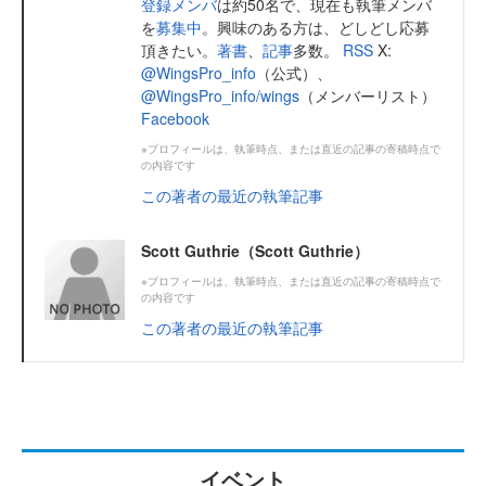
登録メンバ
は約50名で、現在も執筆メンバ
を
募集中
。興味のある方は、どしどし応募
頂きたい。
著書
、
記事
多数。
RSS
X:
@WingsPro_info
（公式）、
@WingsPro_info/wings
（メンバーリスト）
Facebook
※プロフィールは、執筆時点、または直近の記事の寄稿時点で
の内容です
この著者の最近の執筆記事
Scott Guthrie（Scott Guthrie）
※プロフィールは、執筆時点、または直近の記事の寄稿時点で
の内容です
この著者の最近の執筆記事
イベント