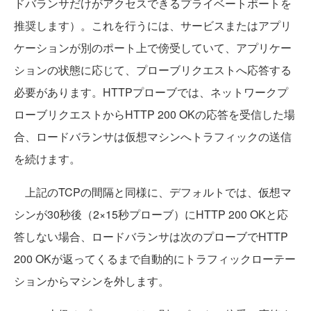
ドバランサだけがアクセスできるプライベートポートを
推奨します）。これを行うには、サービスまたはアプリ
ケーションが別のポート上で傍受していて、アプリケー
ションの状態に応じて、プローブリクエストへ応答する
必要があります。HTTPプローブでは、ネットワークプ
ローブリクエストからHTTP 200 OKの応答を受信した場
合、ロードバランサは仮想マシンへトラフィックの送信
を続けます。
上記のTCPの間隔と同様に、デフォルトでは、仮想マ
シンが30秒後（2×15秒プローブ）にHTTP 200 OKと応
答しない場合、ロードバランサは次のプローブでHTTP
200 OKが返ってくるまで自動的にトラフィックローテー
ションからマシンを外します。