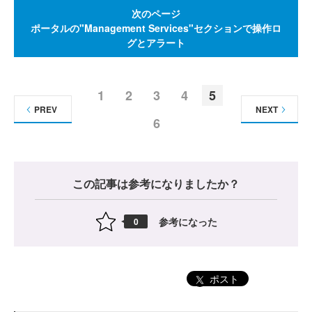
次のページ
ポータルの"Management Services"セクションで操作ロ
グとアラート
1
2
3
4
5
PREV
NEXT
6
この記事は参考になりましたか？
参考になった
0
ポスト