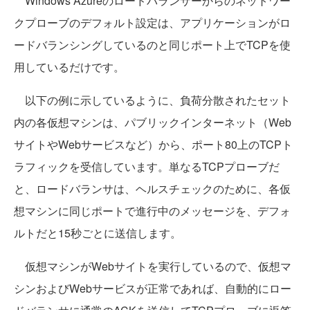
Windows Azureのロードバランサーからのネットワー
クプローブのデフォルト設定は、アプリケーションがロ
ードバランシングしているのと同じポート上でTCPを使
用しているだけです。
以下の例に示しているように、負荷分散されたセット
内の各仮想マシンは、パブリックインターネット（Web
サイトやWebサービスなど）から、ポート80上のTCPト
ラフィックを受信しています。単なるTCPプローブだ
と、ロードバランサは、ヘルスチェックのために、各仮
想マシンに同じポートで進行中のメッセージを、デフォ
ルトだと15秒ごとに送信します。
仮想マシンがWebサイトを実行しているので、仮想マ
シンおよびWebサービスが正常であれば、自動的にロー