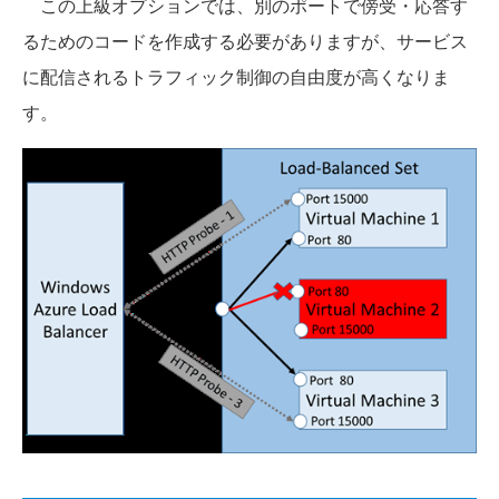
この上級オプションでは、別のポートで傍受・応答す
るためのコードを作成する必要がありますが、サービス
に配信されるトラフィック制御の自由度が高くなりま
す。