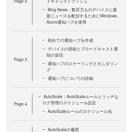
Page
2
ドキャッストプッシュ
Bing News：数百万ものデバイスに最
新ニュースを配信するためにWindows
Azure通知ハブを使用
初めての通知ハブを作成
デバイスの登録とブロードキャスト通
知の送信
Page
3
通知ハブのスケーリングとモニタリン
グ
通知ハブについての詳細
AutoScale：AutoScaleルールとリッチな
ログ管理のスケジュール設定
Page
4
AutoScaleルールのスケジュール化
AutoScaleの履歴