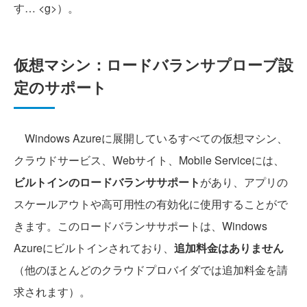
す… <g>）。
仮想マシン：ロードバランサプローブ設
定のサポート
Windows Azureに展開しているすべての仮想マシン、
クラウドサービス、Webサイト、Mobile Serviceには、
ビルトインのロードバランササポート
があり、アプリの
スケールアウトや高可用性の有効化に使用することがで
きます。このロードバランササポートは、Windows
Azureにビルトインされており、
追加料金はありません
（他のほとんどのクラウドプロバイダでは追加料金を請
求されます）。