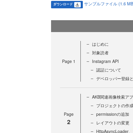
サンプルファイル (1.6 MB
ダウンロード
はじめに
対象読者
Page
1
Instagram API
認証について
デベロッパー登録
AKB関連画像検索ア
プロジェクトの作
Page
permissionの追加
2
レイアウトの変更
HttpAsyncLoad