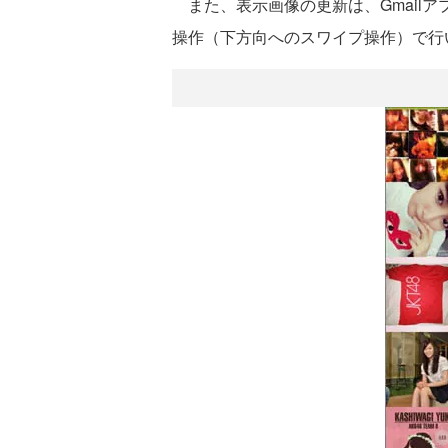
また、表示画像の更新は、Gmail
操作（下方向へのスワイプ操作）で行