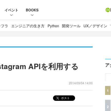
イベント
BOOKS
ンフラ
エンジニアの生き方
Python
開発ツール
UX／デザイン
stagram APIを利用する
ア
2014/09/04 14:00
1
ポスト
2