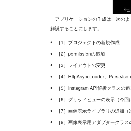
アプリケーションの作成は、次のよう
解説することにします。
［1］プロジェクトの新規作成
［2］permissionの追加
［3］レイアウトの変更
［4］HttpAsyncLoader、Pars
［5］Instagram API解析クラスの
［6］グリッドビューの表示（今回
［7］画像表示ライブラリの追加（
［8］画像表示用アダプタークラス