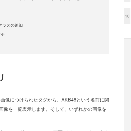
10
I解析クラスの追加
表示
リ
mの画像につけられたタグから、AKB48という名前に関
画像を一覧表示します。そして、いずれかの画像を