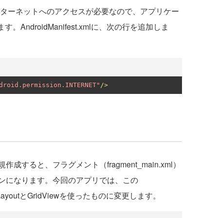
は、インターネットへのアクセスが必要なので、アプリケー
す。AndroidManifest.xmlに、次の行を追加しま
droid.permission.INTERNET"
/>
すると、フラグメント（fragment_main.xml）
ンになります。今回のアプリでは、この
freshLayoutとGridViewを使ったものに変更します。