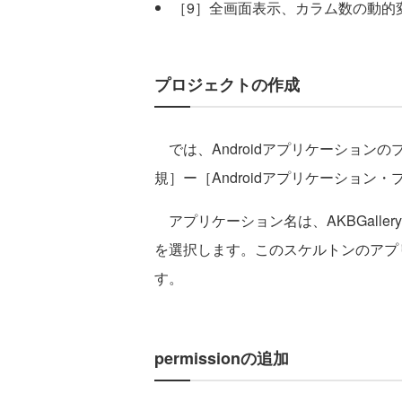
［9］全画面表示、カラム数の動的
プロジェクトの作成
では、Androidアプリケーションの
規］ー［Androidアプリケーション
アプリケーション名は、AKBGalleryと
を選択します。このスケルトンのアプ
す。
permissionの追加