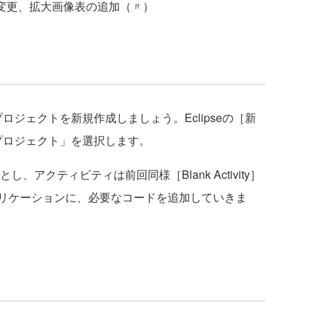
変更、拡大画像表の追加（〃）
プロジェクトを新規作成しましょう。Eclipseの［新
・プロジェクト」を選択します。
し、アクティビティは前回同様［Blank Activity］
リケーションに、必要なコードを追加していきま