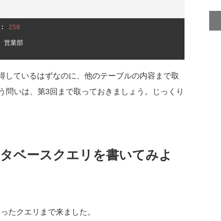
:
250
営業部
件取得しているはずなのに、他のテーブルの内容まで取
う問いは、第3回まで取っておきましょう。じっくり
ータベースクエリを書いてみよ
使ったクエリまで来ました。