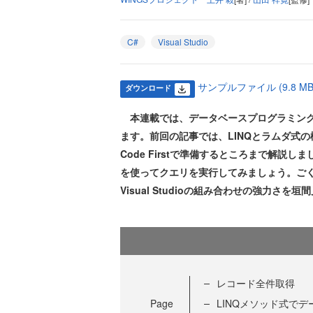
C#
Visual Studio
サンプルファイル (9.8 MB
ダウンロード
本連載では、データベースプログラミング
ます。前回の記事では、LINQとラムダ式の概要
Code Firstで準備するところまで解説
を使ってクエリを実行してみましょう。ごく
Visual Studioの組み合わせの強力さ
レコード全件取得
Page
LINQメソッド式で