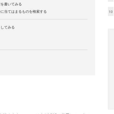
索を書いてみる
かに当てはまるものを検索する
10
をしてみる