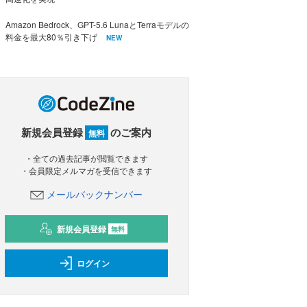
Amazon Bedrock、GPT-5.6 LunaとTerraモデルの
料金を最大80％引き下げ
NEW
新規会員登録
のご案内
無料
・全ての過去記事が閲覧できます
・会員限定メルマガを受信できます
メールバックナンバー
新規会員登録
無料
ログイン