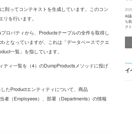
rkの作法に則ってコンテキストを生成しています。このコン
2026
AI
エリを行います。
ち筋
クト
sプロパティから、Productsテーブルの全件を取得し
roduct>となっていますが、これは「データベースでクエ
duct一覧」を指しています。
ティ一覧を（4）のDumpProductsメソッドに投げ
イ
出したProductエンティティについて、商品
当者（Employees）、部署（Departments）の情報