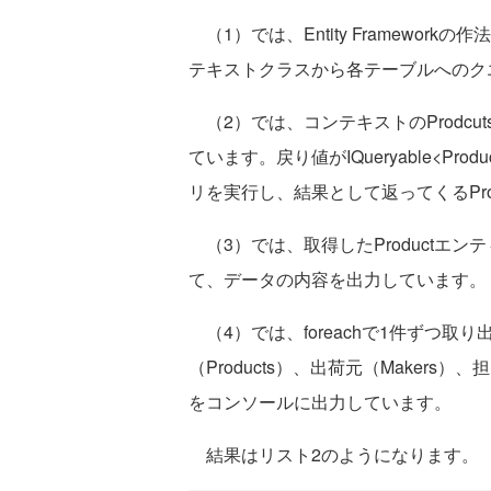
（1）では、Entity Framewo
テキストクラスから各テーブルへのク
（2）では、コンテキストのProdcut
ています。戻り値がIQueryable<P
リを実行し、結果として返ってくるPro
（3）では、取得したProductエンティ
て、データの内容を出力しています。
（4）では、foreachで1件ずつ取り
（Products）、出荷元（Makers）、担
をコンソールに出力しています。
結果はリスト2のようになります。