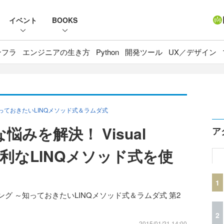
イベント
BOOKS
ンフラ
エンジニアの生き方
Python
開発ツール
UX／デザイン
 ～知っておきたいLINQメソッド式＆ラムダ式
みを解決！ Visual
ア
便利なLINQメソッド式を使
1
グラミング ～知っておきたいLINQメソッド式＆ラムダ式 第2
2
2015/01/21 14:00