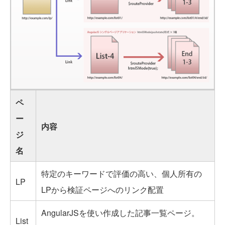
ペ
ー
内容
ジ
名
特定のキーワードで評価の高い、個人所有の
LP
LPから検証ページへのリンク配置
AngularJSを使い作成した記事一覧ページ。
List