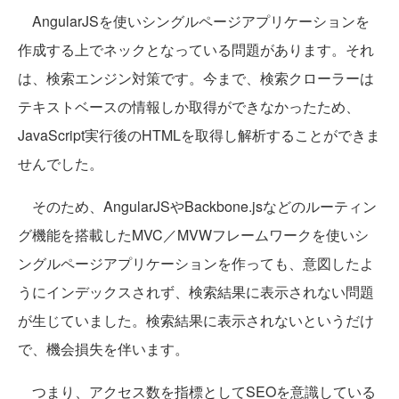
AngularJSを使いシングルページアプリケーションを
作成する上でネックとなっている問題があります。それ
は、検索エンジン対策です。今まで、検索クローラーは
テキストベースの情報しか取得ができなかったため、
JavaScript実行後のHTMLを取得し解析することができま
せんでした。
そのため、AngularJSやBackbone.jsなどのルーティン
グ機能を搭載したMVC／MVWフレームワークを使いシ
ングルページアプリケーションを作っても、意図したよ
うにインデックスされず、検索結果に表示されない問題
が生じていました。検索結果に表示されないというだけ
で、機会損失を伴います。
つまり、アクセス数を指標としてSEOを意識している