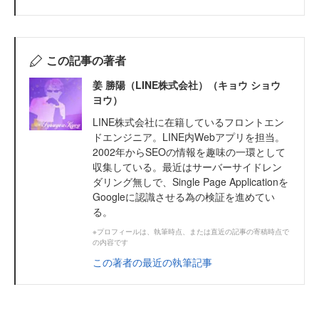
この記事の著者
姜 勝陽（LINE株式会社）（キョウ ショウ
ヨウ）
LINE株式会社に在籍しているフロントエン
ドエンジニア。LINE内Webアプリを担当。
2002年からSEOの情報を趣味の一環として
収集している。最近はサーバーサイドレン
ダリング無しで、Single Page Applicationを
Googleに認識させる為の検証を進めてい
る。
※プロフィールは、執筆時点、または直近の記事の寄稿時点で
の内容です
この著者の最近の執筆記事