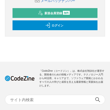
新規会員登録
のご案内
無料
・全ての過去記事が閲覧できます
・会員限定メルマガを受信できます
メールバックナンバー
新規会員登録
無料
ログイン