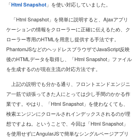
「
Html Snapshot
」を使い対応していました。
「Html Snapshot」を簡単に説明すると、Ajaxアプリ
ケーションの情報をクローラーに正確に伝えるため、ク
ローラー専用のHTMLを用意し提供する手法です。
PhantomJSなどのヘッドレスブラウザでJavaScript反映
後のHTMLデータを取得し、「Html Snapshot」ファイル
を生成するのが現在主流の対応方法です。
上記の説明でも分かる通り、フロントエンドエンジニ
ア一筋で頑張ってきた人にとっては少し手間のかかる作
業です。やはり、「Html Snapshot」を使わなくても、
検索エンジンにクロールされインデックスされるのが理
想ですよね。ということで、今回は「Html Snapshot」
を使用せずにAngularJSで簡単なシングルページアプリ