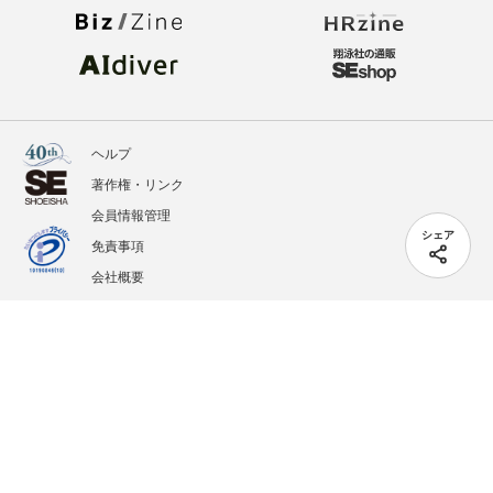
ヘルプ
著作権・リンク
会員情報管理
シェア
免責事項
会社概要
サービス利用規約
プライバシーポリシー
外部送信
掲載記事、写真、イラストの無断転載を禁じます。
記載されているロゴ、システム名、製品名は各社及び商標権者の登録商標あるいは商標で
す。
All contents copyright © 2005-2026 Shoeisha Co., Ltd. All rights reserved. ver.1.5