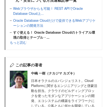
ん・安全につくる方法連載記事一覧
Webブラウザからも可能！ REST APIでOracle
Database Cloud上...
Oracle Database Cloudだけで提供できるWebアプリケ
ーションの開発方法
すぐ使える！ Oracle Database Cloudのトライアル環
境の取得とテーブル・...
もっと読む
この記事の著者
中嶋 一樹（ナカジマ カズキ）
日本オラクルのエバンジェリスト。Cloud
Platformに関するエンジニアリングと啓蒙活
動を担当。クラウドのビルディングブロッ
クを使ったモダンなアプリケーションの開
発、エコシステムの構築をライフワークに
している。公私ともに何かを開発している