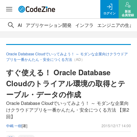
新規
ログイン
会員登録
AI
アプリケーション開発
インフラ
エンジニアの生き
Oracle Database Cloudでいってみよう！ ～ モダンな企業向けクラウドア
プリを一番かんたん・安全につくる方法
（AD）
すぐ使える！ Oracle Database
Cloudのトライアル環境の取得とテ
ーブル・データの作成
Oracle Database Cloudでいってみよう！ ～ モダンな企業向
けクラウドアプリを一番かんたん・安全につくる方法 【第2
回】
中嶋 一樹
[著]
2015/12/17 14:00