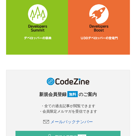
新規会員登録
のご案内
無料
・全ての過去記事が閲覧できます
・会員限定メルマガを受信できます
メールバックナンバー