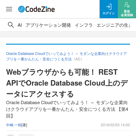
新規
ログイン
会員登録
AI
アプリケーション開発
インフラ
エンジニアの生き
Oracle Database Cloudでいってみよう！ ～ モダンな企業向けクラウドア
プリを一番かんたん・安全につくる方法
（AD）
Webブラウザからも可能！ REST
APIでOracle Database Cloud上のデ
ータにアクセスする
Oracle Database Cloudでいってみよう！ ～ モダンな企業向
けクラウドアプリを一番かんたん・安全につくる方法 【第4
回】
中嶋 一樹
[著]
2016/02/03 14:00