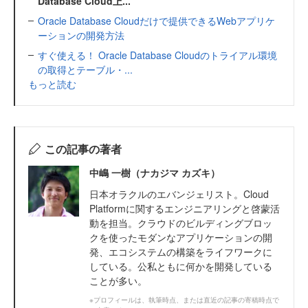
Database Cloud上...
Oracle Database Cloudだけで提供できるWebアプリケ
ーションの開発方法
すぐ使える！ Oracle Database Cloudのトライアル環境
の取得とテーブル・...
もっと読む
この記事の著者
中嶋 一樹（ナカジマ カズキ）
日本オラクルのエバンジェリスト。Cloud
Platformに関するエンジニアリングと啓蒙活
動を担当。クラウドのビルディングブロッ
クを使ったモダンなアプリケーションの開
発、エコシステムの構築をライフワークに
している。公私ともに何かを開発している
ことが多い。
※プロフィールは、執筆時点、または直近の記事の寄稿時点で