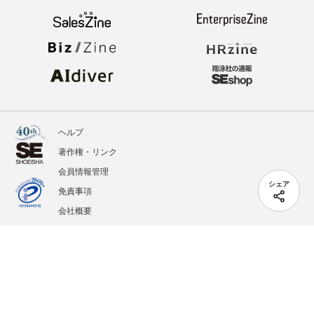
ヘルプ
著作権・リンク
会員情報管理
シェア
免責事項
会社概要
サービス利用規約
プライバシーポリシー
外部送信
掲載記事、写真、イラストの無断転載を禁じます。
記載されているロゴ、システム名、製品名は各社及び商標権者の登録商標あるいは商標で