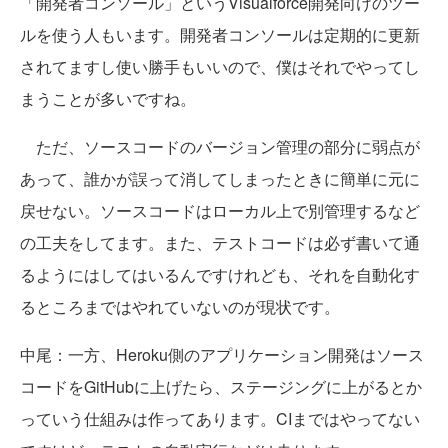
「開発者コンソール」というVisualforce開発向けのツー
ルを使う人もいます。開発者コンソールは定期的に更新
されてますし使い勝手もいいので、僕はそれでやってし
まうことが多いですね。
ただ、ソースコードのバージョン管理の部分に弱点が
あって、誰かが誤って消してしまったときに簡単に元に
戻せない。ソースコードはローカル上で別管理するなど
の工夫をしてます。また、テストコードは必ず書いて通
るようにはしてはいるんですけれども、それを自動化す
るところまではやれていないのが現状です。
中尾
：一方、Heroku側のアプリケーション開発はソース
コードをGitHubに上げたら、ステージングに上がるとか
っていう仕組みは作ってあります。CIまではやってない