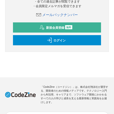
・全ての過去記事が閲覧できます
・会員限定メルマガを受信できます
メールバックナンバー
新規会員登録
無料
ログイン
「CodeZine（コードジン）」は、株式会社翔泳社が運営す
る、開発者のための情報メディアです。テクノロジー入門
からAI活用、キャリアまで、ソフトウェア開発にかかわる
すべての人の学びと成長を支える最新情報と実践知をお届
けします。