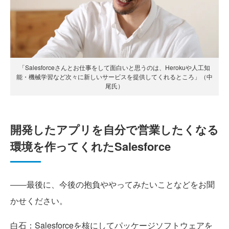
「Salesforceさんとお仕事をして面白いと思うのは、Herokuや人工知
能・機械学習など次々に新しいサービスを提供してくれるところ」（中
尾氏）
開発したアプリを自分で営業したくなる
環境を作ってくれたSalesforce
――最後に、今後の抱負ややってみたいことなどをお聞
かせください。
白石
：Salesforceを核にしてパッケージソフトウェアを