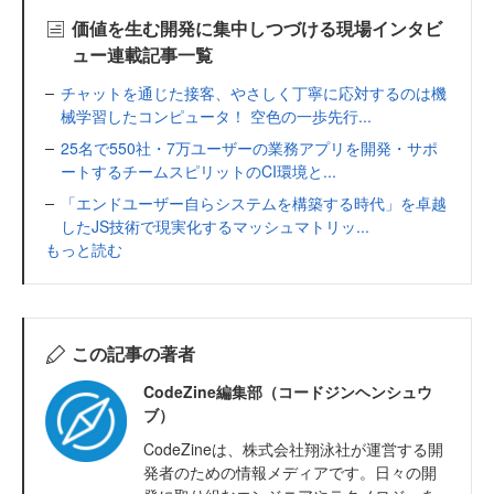
価値を生む開発に集中しつづける現場インタビ
ュー連載記事一覧
チャットを通じた接客、やさしく丁寧に応対するのは機
械学習したコンピュータ！ 空色の一歩先行...
25名で550社・7万ユーザーの業務アプリを開発・サポ
ートするチームスピリットのCI環境と...
「エンドユーザー自らシステムを構築する時代」を卓越
したJS技術で現実化するマッシュマトリッ...
もっと読む
この記事の著者
CodeZine編集部（コードジンヘンシュウ
ブ）
CodeZineは、株式会社翔泳社が運営する開
発者のための情報メディアです。日々の開