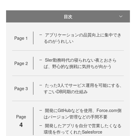
目次
アプリケーションの品質向上に集中でき
Page
1
るのがうれしい
SIer勤務時代の寝られない夜とおさら
Page
2
ば、野心的な挑戦に気持ちが向かう
たった3人でサービス運用を可能にする、
Page
3
すごいDB同期の仕組み
開発にGitHubなどを使用、Force.com側
Page
はバージョン管理などの手間不要
4
開発したアプリを自分で営業したくなる
環境を作ってくれたSalesforce