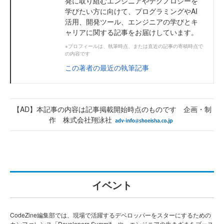
発に取り組むエンジニアやテクノロジーを
学びたい方に向けて、プログラミングやAI
活用、開発ツール、エンジニアの学びとキ
ャリアに関する記事をお届けしています。
※プロフィールは、執筆時点、または直近の記事の寄稿時点で
の内容です
この著者の最近の執筆記事
【AD】本記事の内容は記事掲載開始時点のものです 企画・制
作 株式会社翔泳社
イベント
CodeZine編集部では、現場で活躍するデベロッパーをスターにするための
カンファレンス「Developers Summit」や、エンジニアの生きざまをブース