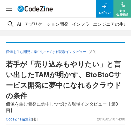
新規
ログイン
会員登録
AI
アプリケーション開発
インフラ
エンジニアの生き
価値を生む開発に集中しつづける現場インタビュー
（AD）
若手が「売り込みもやりたい」と言
い出したTAMが明かす、BtoBtoCサ
ービス開発に夢中になれるクラウド
の条件
価値を生む開発に集中しつづける現場インタビュー【第3
回】
CodeZine編集部
[著]
2016/05/10 14:00