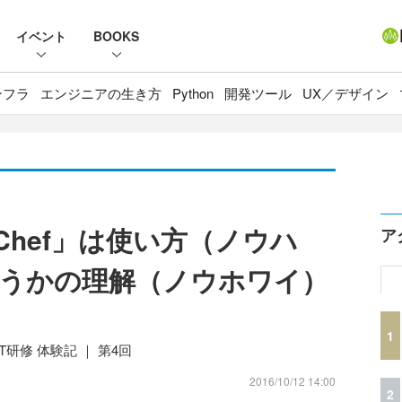
イベント
BOOKS
ンフラ
エンジニアの生き方
Python
開発ツール
UX／デザイン
「Chef」は使い方（ノウハ
ア
うかの理解（ノウホワイ）
1
研修 体験記 ｜ 第4回
2016/10/12 14:00
2