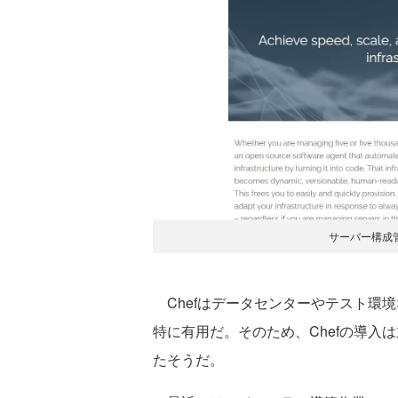
サーバー構成管
Chefはデータセンターやテスト環
特に有用だ。そのため、Chefの導入
たそうだ。