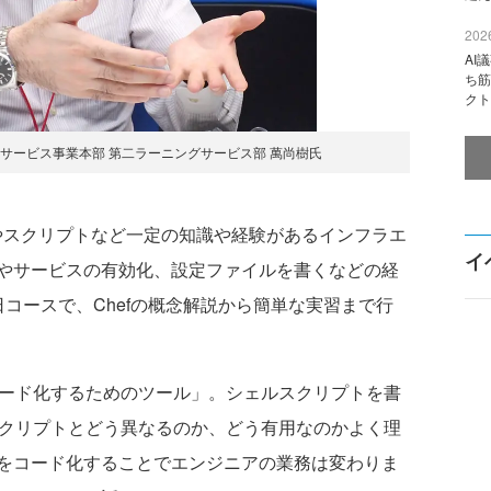
2026
AI
ち筋
クト
サービス事業本部 第二ラーニングサービス部 萬尚樹氏
xやスクリプトなど一定の知識や経験があるインフラエ
イ
やサービスの有効化、設定ファイルを書くなどの経
コースで、Chefの概念解説から簡単な実習まで行
コード化するためのツール」。シェルスクリプトを書
スクリプトとどう異なるのか、どう有用なのかよく理
をコード化することでエンジニアの業務は変わりま