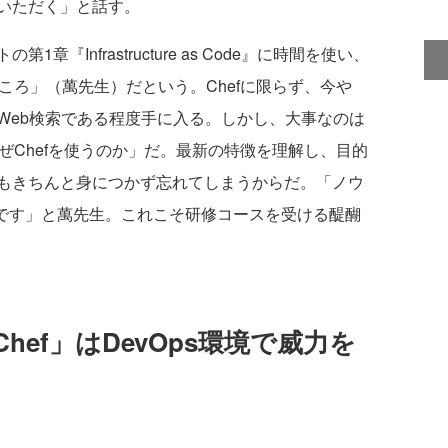
いただく」と話す。
Infrastructure as Code』に時間を使い、
ところ」（萬先生）だという。Chefに限らず、今や
Web検索である程度手に入る。しかし、大事なのは
なぜChefを使うのか」だ。最新の特徴を理解し、目的
もきちんと身につかず忘れてしまうからだ。「ノウ
y）です」と萬先生。これこそ研修コースを受ける醍醐
ef」はDevOps環境で威力を