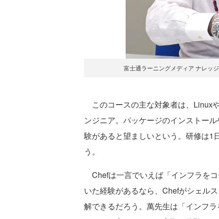
富士通ラーニングメディア ナレッジ
このコースの主な対象者は、Linu
ンジニア。パッケージのインストール
験があると望ましいという。研修は1日
う。
Chefは一言でいえば「インフラを
いた経験があるなら、Chefがシェル
解できるだろう。萬先生は「インフラ