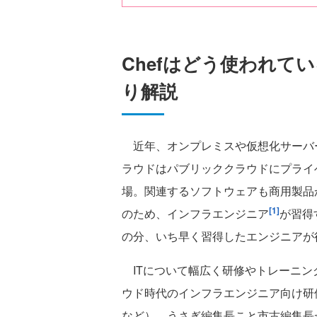
Chefはどう使われて
り解説
近年、オンプレミスや仮想化サーバ
ラウドはパブリッククラウドにプライ
場。関連するソフトウェアも商用製品
[1]
のため、インフラエンジニア
が習得
の分、いち早く習得したエンジニアが
ITについて幅広く研修やトレーニン
ウド時代のインフラエンジニア向け研修コー
など）。うさぎ編集長こと市古編集長