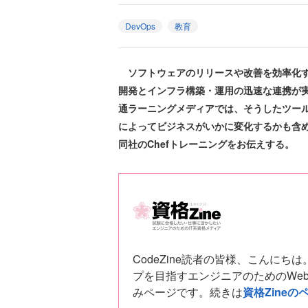
DevOps
教育
ソフトウェアのリリースや改善を効率化する
開発とインフラ構築・運用の迅速な連携が
通ラーニングメディアでは、そうしたツールの
によってビジネスがいかに変化するかも含め
同社のChefトレーニングをお伝えする。
CodeZine読者の皆様、こんに
プを目指すエンジニアのためのWe
みページです。続きは
資格Zineの