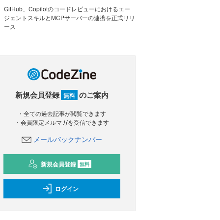
GitHub、Copilotのコードレビューにおけるエー
ジェントスキルとMCPサーバーの連携を正式リリ
ース
新規会員登録
のご案内
無料
・全ての過去記事が閲覧できます
・会員限定メルマガを受信できます
メールバックナンバー
新規会員登録
無料
ログイン