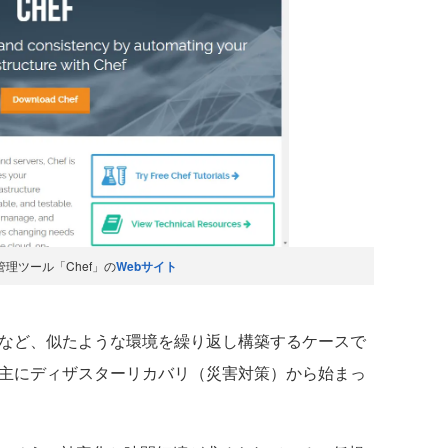
理ツール「Chef」の
Webサイト
境など、似たような環境を繰り返し構築するケースで
は主にディザスターリカバリ（災害対策）から始まっ