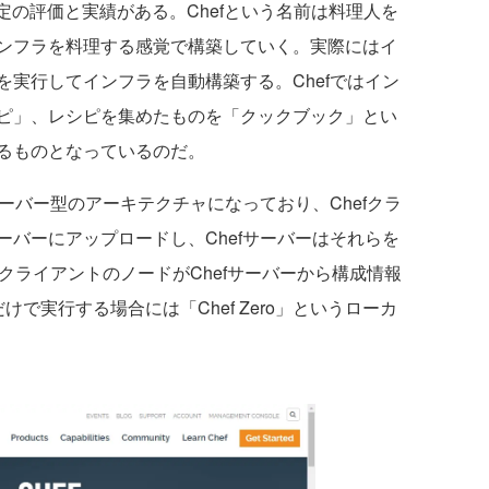
一定の評価と実績がある。Chefという名前は料理人を
ンフラを料理する感覚で構築していく。実際にはイ
実行してインフラを自動構築する。Chefではイン
ピ」、レシピを集めたものを「クックブック」とい
るものとなっているのだ。
ーバー型のアーキテクチャになっており、Chefクラ
バーにアップロードし、Chefサーバーはそれらを
fクライアントのノードがChefサーバーから構成情報
で実行する場合には「Chef Zero」というローカ