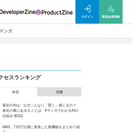
ログイン
新規
会員登録
マンガ
クセスランキング
今日
月間
最近のAIは、なぜこんなに「賢く」感じるの？
進化の裏にあるモノとは #マンガでわかるAIの
仕組み 第2話
AWS、7月27日週に発表した新機能をまとめて紹
介