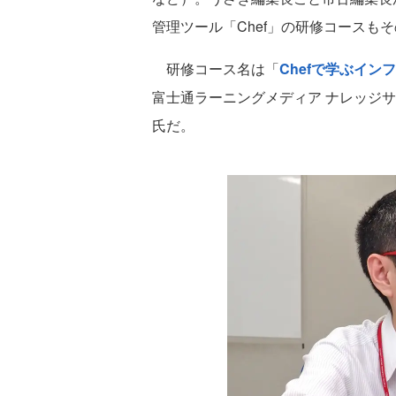
管理ツール「Chef」の研修コースも
研修コース名は「
Chefで学ぶイン
富士通ラーニングメディア ナレッジサ
氏だ。