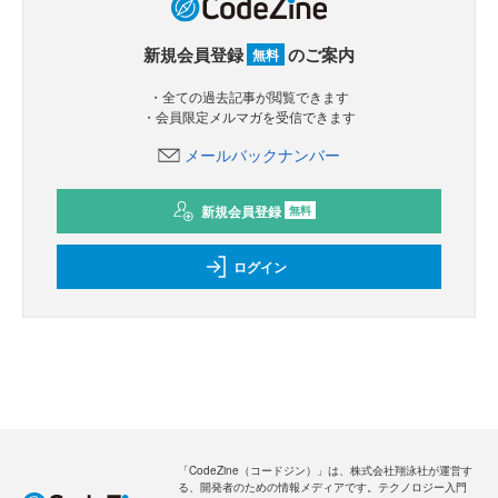
新規会員登録
のご案内
無料
・全ての過去記事が閲覧できます
・会員限定メルマガを受信できます
メールバックナンバー
新規会員登録
無料
ログイン
「CodeZine（コードジン）」は、株式会社翔泳社が運営す
る、開発者のための情報メディアです。テクノロジー入門