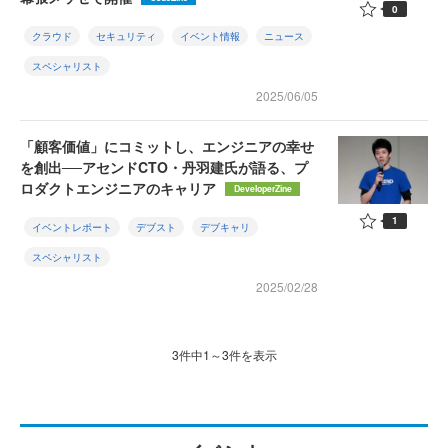
0
クラウド
セキュリティ
イベント情報
ニュース
スペシャリスト
2025/06/05
「顧客価値」にコミットし、エンジニアの幸せ
を創出──アセンドCTO・丹羽建氏が語る、プ
ロダクトエンジニアのキャリア
DeveloperZine
1
イベントレポート
デブスト
デブキャリ
スペシャリスト
2025/02/28
3件中1～3件を表示