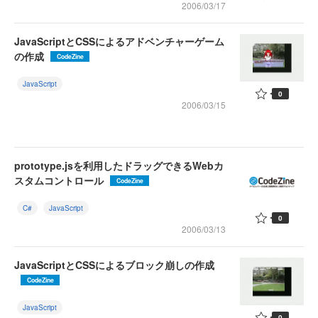
2006/03/17
JavaScriptとCSSによるアドベンチャーゲーム
の作成
CodeZine
JavaScript
0
2006/03/15
prototype.jsを利用したドラッグできるWebカ
スタムコントロール
CodeZine
C#
JavaScript
0
2006/03/13
JavaScriptとCSSによるブロック崩しの作成
CodeZine
JavaScript
0