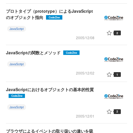
プロトタイプ（prototype）によるJavaScript
のオブジェクト指向
CodeZine
JavaScript
2
2005/12/08
JavaScriptの関数とメソッド
CodeZine
JavaScript
2005/12/02
1
JavaScriptにおけるオブジェクトの基本的性質
CodeZine
JavaScript
2
2005/12/01
ブラウザによるイベントの取り扱いの違いを吸