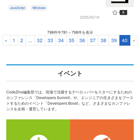
JavaScript
Windows
0
2005/05/19
798件中781～798件を表示
«
1
2
...
32
33
34
35
36
37
38
39
40
»
イベント
CodeZine編集部では、現場で活躍するデベロッパーをスターにするための
カンファレンス「Developers Summit」や、エンジニアの生きざまをブース
トするためのイベント「Developers Boost」など、さまざまなカンファレ
ンスを企画・運営しています。