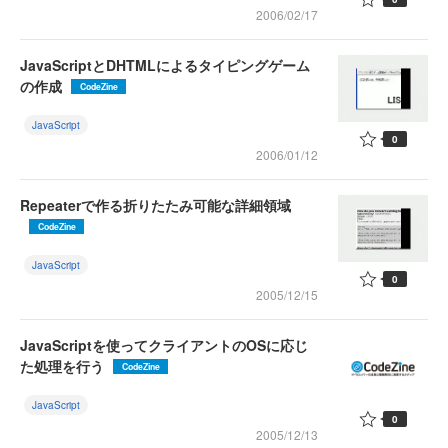
2006/02/17
JavaScriptとDHTMLによるタイピングゲーム
の作成
CodeZine
JavaScript
0
2006/01/12
Repeaterで作る折りたたみ可能な詳細領域
CodeZine
JavaScript
0
2005/12/15
JavaScriptを使ってクライアントのOSに応じ
た処理を行う
CodeZine
JavaScript
0
2005/12/13