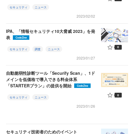
セキュリティ
ニュース
2023/02/02
IPA、「情報セキュリティ10大脅威 2023」を発
表
CodeZine
0
セキュリティ
調査
ニュース
2023/01/27
自動脆弱性診断ツール「Securify Scan」、1ド
メインを低価格で導入できる料金体系
「STARTERプラン」の提供を開始
CodeZine
0
セキュリティ
ニュース
2023/01/26
セキュリティ技術者のためのイベント