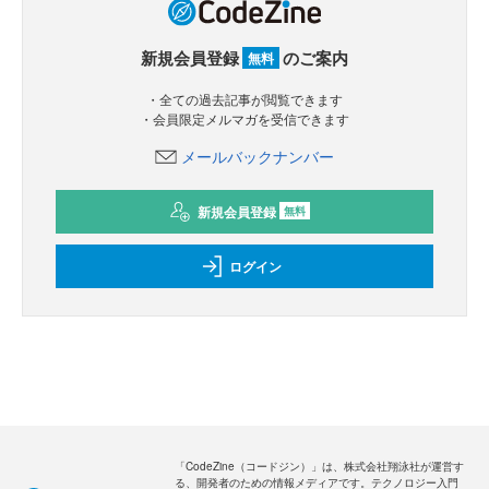
新規会員登録
のご案内
無料
・全ての過去記事が閲覧できます
・会員限定メルマガを受信できます
メールバックナンバー
新規会員登録
無料
ログイン
「CodeZine（コードジン）」は、株式会社翔泳社が運営す
る、開発者のための情報メディアです。テクノロジー入門