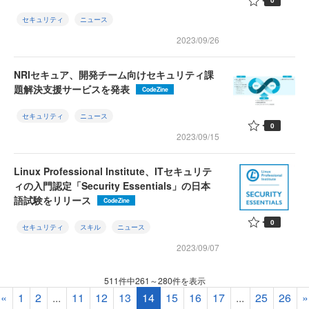
0
セキュリティ
ニュース
2023/09/26
NRIセキュア、開発チーム向けセキュリティ課
題解決支援サービスを発表
CodeZine
セキュリティ
ニュース
0
2023/09/15
Linux Professional Institute、ITセキュリテ
ィの入門認定「Security Essentials」の日本
語試験をリリース
CodeZine
0
セキュリティ
スキル
ニュース
2023/09/07
511件中261～280件を表示
«
1
2
...
11
12
13
14
15
16
17
...
25
26
»