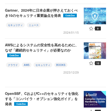
Gartner、2024年に日本企業が押さえておくべ
き10のセキュリティ重要論点を発表
CodeZine
セキュリティ
ニュース
0
2024/01/15
AWSによるシステムの安全性を高めるために、
なぜ「継続的セキュリティ」が必要なのか
CodeZine
12
クラウド
AWS
セキュリティ
BOOKS
2023/12/29
OpenSSF、CおよびC++のセキュリティを強化
する「コンパイラ・オプション強化ガイド」を
発表
CodeZine