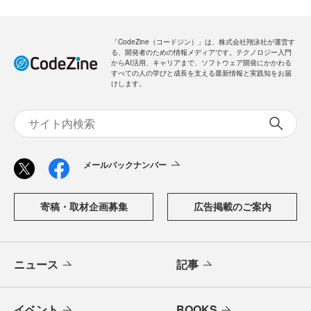
「CodeZine（コードジン）」は、株式会社翔泳社が運営す
る、開発者のための情報メディアです。テクノロジー入門
からAI活用、キャリアまで、ソフトウェア開発にかかわる
すべての人の学びと成長を支える最新情報と実践知をお届
けします。
メールバックナンバー
寄稿・取材企画募集
広告掲載のご案内
ニュース
記事
イベント
BOOKS