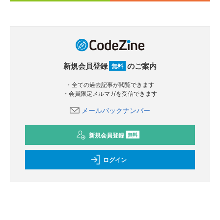
新規会員登録
のご案内
無料
・全ての過去記事が閲覧できます
・会員限定メルマガを受信できます
メールバックナンバー
新規会員登録
無料
ログイン