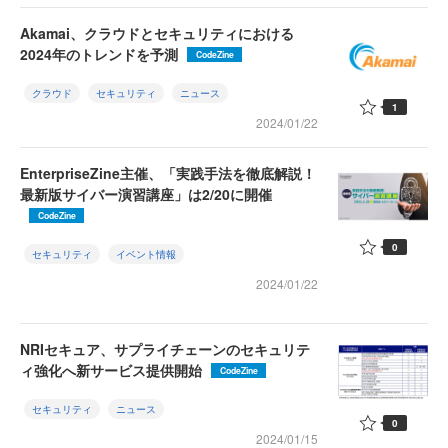
Akamai、クラウドとセキュリティにおける
2024年のトレンドを予測
CodeZine
クラウド
セキュリティ
ニュース
1
2024/01/22
EnterpriseZine主催、「実践手法を徹底解説！
最新版サイバー演習講座」は2/20に開催
CodeZine
0
セキュリティ
イベント情報
2024/01/22
NRIセキュア、サプライチェーンのセキュリテ
ィ強化へ新サービス提供開始
CodeZine
セキュリティ
ニュース
0
2024/01/15