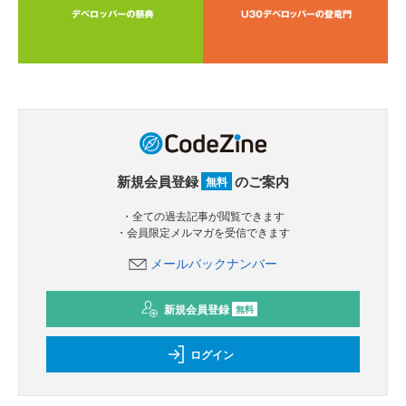
新規会員登録
のご案内
無料
・全ての過去記事が閲覧できます
・会員限定メルマガを受信できます
メールバックナンバー
新規会員登録
無料
ログイン