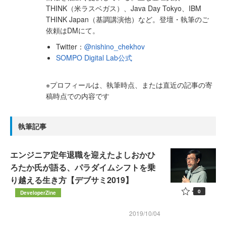
THINK（米ラスベガス）、Java Day Tokyo、IBM
THINK Japan（基調講演他）など。登壇・執筆のご
依頼はDMにて。
Twitter：
@nishino_chekhov
SOMPO Digital Lab公式
※プロフィールは、執筆時点、または直近の記事の寄
稿時点での内容です
執筆記事
エンジニア定年退職を迎えたよしおかひ
ろたか氏が語る、パラダイムシフトを乗
り越える生き方【デブサミ2019】
0
DeveloperZine
2019/10/04