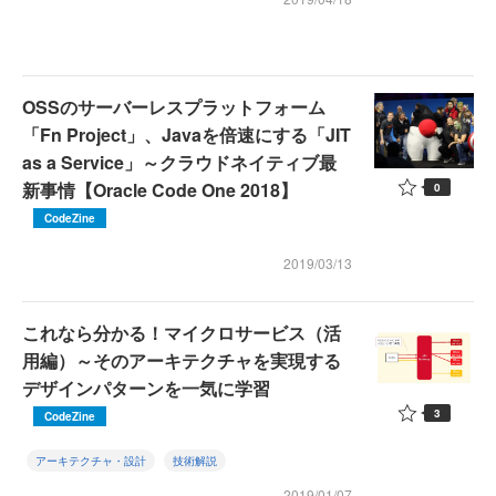
OSSのサーバーレスプラットフォーム
「Fn Project」、Javaを倍速にする「JIT
as a Service」～クラウドネイティブ最
新事情【Oracle Code One 2018】
0
CodeZine
2019/03/13
これなら分かる！マイクロサービス（活
用編）～そのアーキテクチャを実現する
デザインパターンを一気に学習
3
CodeZine
アーキテクチャ・設計
技術解説
2019/01/07