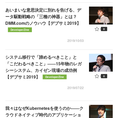
あいまいな意思決定に別れを告げる、デ
ータ駆動戦略の「三種の神器」とは？
DMM.comのノウハウ【デブサミ2019】
0
DeveloperZine
2019/10/03
システム移行で「諦めるべきこと」と
「こだわるべきこと」――15年物のレガ
シーシステム、カイゼン現場の成功例
【デブサミ2019】
0
DeveloperZine
2019/07/22
我々はなぜKubernetesを使うのか――ク
ラウドネイティブ時代のアプリケーショ