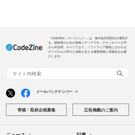
「CodeZine（コードジン）」は、株式会社翔泳社が運営す
る、開発者のための情報メディアです。テクノロジー入門
からAI活用、キャリアまで、ソフトウェア開発にかかわる
すべての人の学びと成長を支える最新情報と実践知をお届
けします。
メールバックナンバー
寄稿・取材企画募集
広告掲載のご案内
ニュース
記事