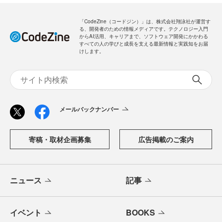
「CodeZine（コードジン）」は、株式会社翔泳社が運営す
る、開発者のための情報メディアです。テクノロジー入門
からAI活用、キャリアまで、ソフトウェア開発にかかわる
すべての人の学びと成長を支える最新情報と実践知をお届
けします。
メールバックナンバー
寄稿・取材企画募集
広告掲載のご案内
ニュース
記事
イベント
BOOKS