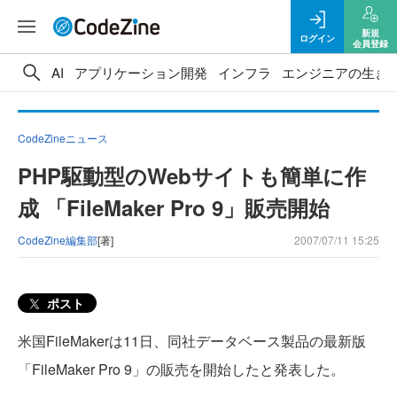
新規
ログイン
会員登録
AI
アプリケーション開発
インフラ
エンジニアの生き
CodeZineニュース
PHP駆動型のWebサイトも簡単に作
成 「FileMaker Pro 9」販売開始
CodeZine編集部
[著]
2007/07/11 15:25
ポスト
米国FileMakerは11日、同社データベース製品の最新版
「FileMaker Pro 9」の販売を開始したと発表した。