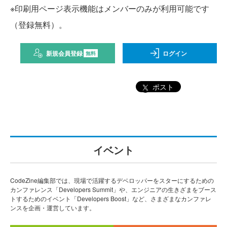
※印刷用ページ表示機能はメンバーのみが利用可能です
（登録無料）。
新規会員登録
ログイン
無料
ポスト
イベント
CodeZine編集部では、現場で活躍するデベロッパーをスターにするための
カンファレンス「Developers Summit」や、エンジニアの生きざまをブース
トするためのイベント「Developers Boost」など、さまざまなカンファレ
ンスを企画・運営しています。