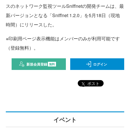
スのネットワーク監視ツールSniffnetの開発チームは、最
新バージョンとなる「Sniffnet 1.2.0」を5月18日（現地
時間）にリリースした。
※印刷用ページ表示機能はメンバーのみが利用可能です
（登録無料）。
新規会員登録
ログイン
無料
ポスト
イベント