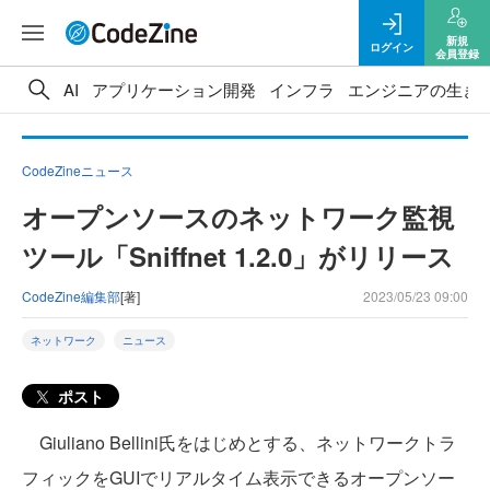
新規
ログイン
会員登録
AI
アプリケーション開発
インフラ
エンジニアの生き
CodeZineニュース
オープンソースのネットワーク監視
ツール「Sniffnet 1.2.0」がリリース
CodeZine編集部
[著]
2023/05/23 09:00
ネットワーク
ニュース
ポスト
Giuliano Bellini氏をはじめとする、ネットワークトラ
フィックをGUIでリアルタイム表示できるオープンソー