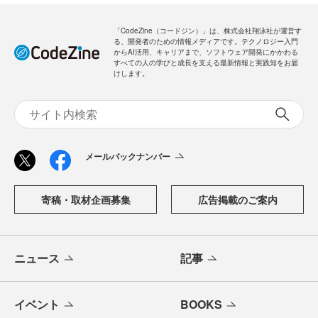
「CodeZine（コードジン）」は、株式会社翔泳社が運営す
る、開発者のための情報メディアです。テクノロジー入門
からAI活用、キャリアまで、ソフトウェア開発にかかわる
すべての人の学びと成長を支える最新情報と実践知をお届
けします。
メールバックナンバー
寄稿・取材企画募集
広告掲載のご案内
ニュース
記事
イベント
BOOKS