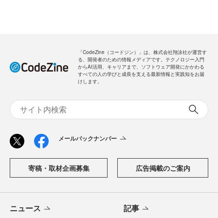
「CodeZine（コードジン）」は、株式会社翔泳社が運営す
る、開発者のための情報メディアです。テクノロジー入門
からAI活用、キャリアまで、ソフトウェア開発にかかわる
すべての人の学びと成長を支える最新情報と実践知をお届
けします。
メールバックナンバー
寄稿・取材企画募集
広告掲載のご案内
ニュース
記事