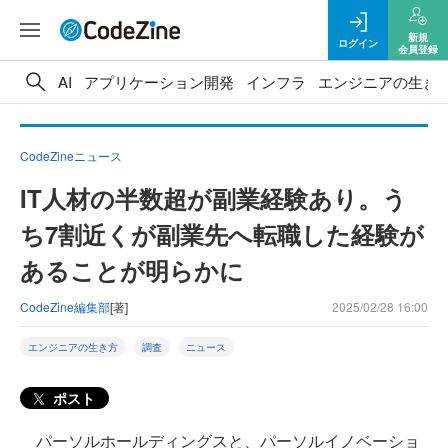
新規
ログイン
会員登録
AI
アプリケーション開発
インフラ
エンジニアの生き
CodeZineニュース
IT人材の半数超が副業経験あり。う
ち7割近くが副業先へ転職した経験が
あることが明らかに
CodeZine編集部
[著]
2025/02/28 16:00
エンジニアの生き方
調査
ニュース
ポスト
パーソルホールディングスと、パーソルイノベーショ