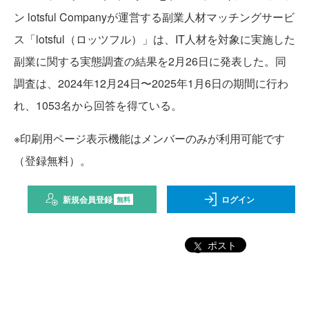
ン lotsful Companyが運営する副業人材マッチングサービ
ス「lotsful（ロッツフル）」は、IT人材を対象に実施した
副業に関する実態調査の結果を2月26日に発表した。同
調査は、2024年12月24日〜2025年1月6日の期間に行わ
れ、1053名から回答を得ている。
※印刷用ページ表示機能はメンバーのみが利用可能です
（登録無料）。
新規会員登録
ログイン
無料
ポスト