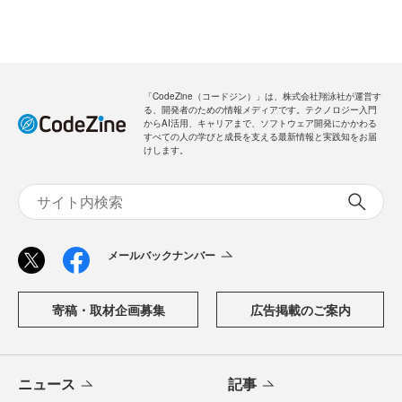
「CodeZine（コードジン）」は、株式会社翔泳社が運営す
る、開発者のための情報メディアです。テクノロジー入門
からAI活用、キャリアまで、ソフトウェア開発にかかわる
すべての人の学びと成長を支える最新情報と実践知をお届
けします。
メールバックナンバー
寄稿・取材企画募集
広告掲載のご案内
ニュース
記事