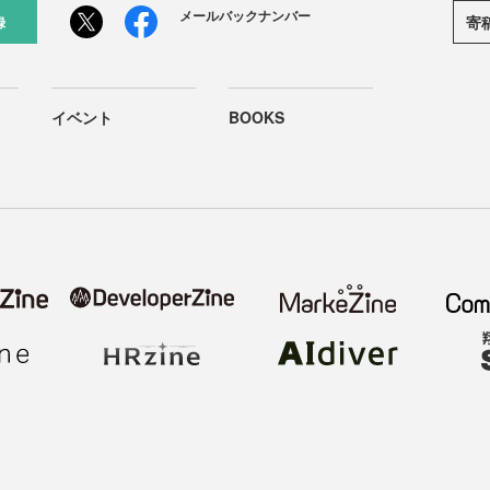
メールバックナンバー
寄
録
イベント
BOOKS