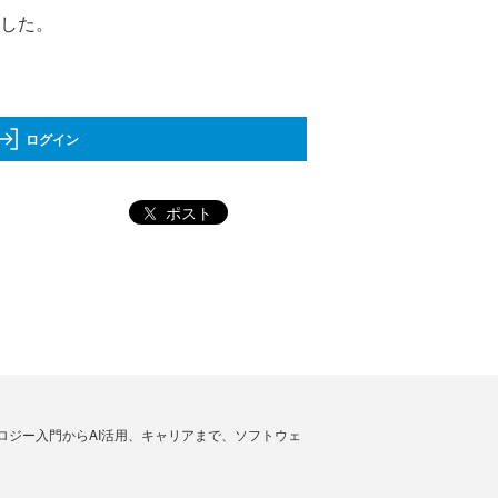
表した。
ログイン
ポスト
ノロジー入門からAI活用、キャリアまで、ソフトウェ