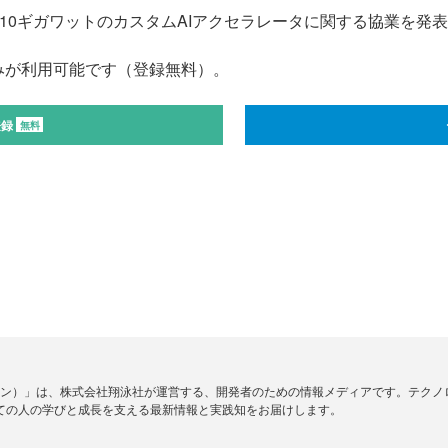
13日、10ギガワットのカスタムAIアクセラレータに関する協業を発
みが利用可能です（登録無料）。
登録
無料
ードジン）」は、株式会社翔泳社が運営する、開発者のための情報メディアです。テク
ての人の学びと成長を支える最新情報と実践知をお届けします。