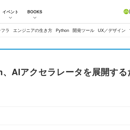
イベント
BOOKS
ンフラ
エンジニアの生き方
Python
開発ツール
UX／デザイン
adcom、AIアクセラレータを展開