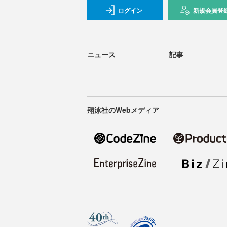
ログイン
新規会員登
ニュース
記事
翔泳社のWebメディア