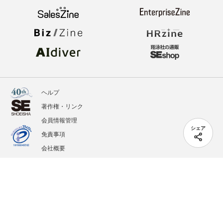
ヘルプ
著作権・リンク
会員情報管理
シェア
免責事項
会社概要
サービス利用規約
プライバシーポリシー
外部送信
掲載記事、写真、イラストの無断転載を禁じます。
記載されているロゴ、システム名、製品名は各社及び商標権者の登録商標あるいは商標で