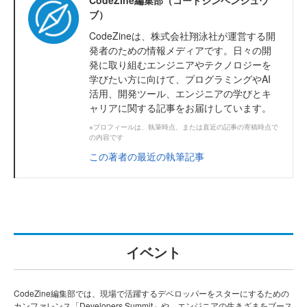
ブ）
CodeZineは、株式会社翔泳社が運営する開
発者のための情報メディアです。日々の開
発に取り組むエンジニアやテクノロジーを
学びたい方に向けて、プログラミングやAI
活用、開発ツール、エンジニアの学びとキ
ャリアに関する記事をお届けしています。
※プロフィールは、執筆時点、または直近の記事の寄稿時点で
の内容です
この著者の最近の執筆記事
イベント
CodeZine編集部では、現場で活躍するデベロッパーをスターにするための
カンファレンス「Developers Summit」や、エンジニアの生きざまをブース