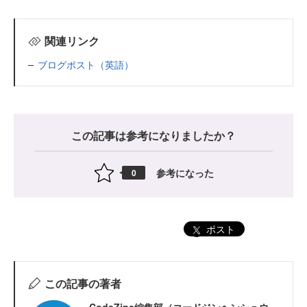
関連リンク
ブログポスト（英語）
この記事は参考になりましたか？
参考になった
0
ポスト
この記事の著者
CodeZine編集部（コードジンヘンシュウ