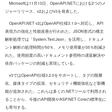
Microsoftは11月13日、OpenAPI.NETにおける2つのメ
ジャーリリース、v2およびv3を発表した。
OpenAPI.NET v2はOpenAPI仕様3.1.0へ対応し、API
表現力の強化と性能改善が行われた。JSON形式の構文
解析処理では「System.Text.Json」を活用し、ドキュメ
ント解析の処理時間が50％、メモリ使用量が35％削減さ
れた。使用頻度の高いドキュメント参照時の遅延解決や
依存パッケージの削減も実現している。
v3ではOpenAPI仕様3.2.0をサポートし、タグの階層
化、媒体タイプの拡張、セキュリティ機能強化など新機
能が追加された。これらは多くの.NETツールで利用され
ることから、今後のAPI開発やASP.NET Coreの標準化に
も寄与する。