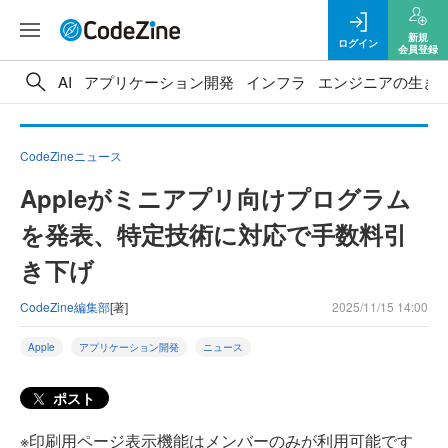
新規
ログイン
会員登録
AI
アプリケーション開発
インフラ
エンジニアの生き
CodeZineニュース
Appleがミニアプリ向けプログラム
を発表、特定技術に対応で手数料引
き下げ
CodeZine編集部
[著]
2025/11/15 14:00
Apple
アプリケーション開発
ニュース
ポスト
※印刷用ページ表示機能はメンバーのみが利用可能です