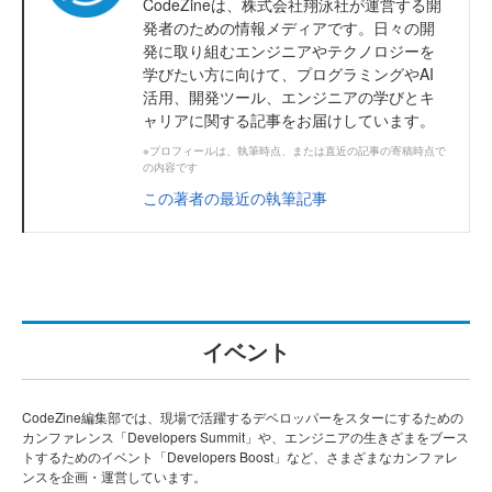
CodeZineは、株式会社翔泳社が運営する開
発者のための情報メディアです。日々の開
発に取り組むエンジニアやテクノロジーを
学びたい方に向けて、プログラミングやAI
活用、開発ツール、エンジニアの学びとキ
ャリアに関する記事をお届けしています。
※プロフィールは、執筆時点、または直近の記事の寄稿時点で
の内容です
この著者の最近の執筆記事
イベント
CodeZine編集部では、現場で活躍するデベロッパーをスターにするための
カンファレンス「Developers Summit」や、エンジニアの生きざまをブース
トするためのイベント「Developers Boost」など、さまざまなカンファレ
ンスを企画・運営しています。