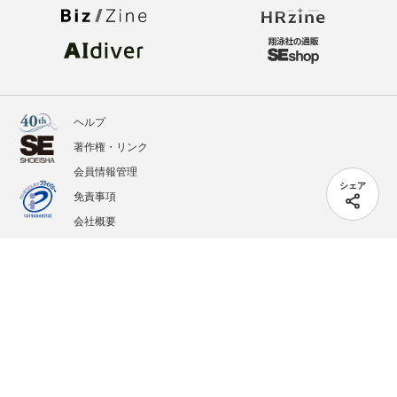
ヘルプ
著作権・リンク
会員情報管理
シェア
免責事項
会社概要
サービス利用規約
プライバシーポリシー
外部送信
掲載記事、写真、イラストの無断転載を禁じます。
記載されているロゴ、システム名、製品名は各社及び商標権者の登録商標あるいは商標で
す。
All contents copyright © 2005-2026 Shoeisha Co., Ltd. All rights reserved. ver.1.5