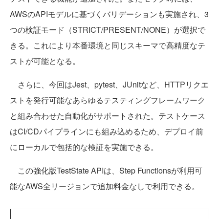
AWSのAPIモデルに基づくバリデーションも実施され、3
つの検証モード（STRICT/PRESENT/NONE）が選択で
きる。これにより本番環境と同じスキーマで高精度なテ
ストが可能となる。
さらに、今回はJest、pytest、JUnitなど、HTTPリクエ
ストを発行可能なあらゆるテスティングフレームワーク
と組み合わせた自動化がサポートされた。テストケース
はCI/CDパイプラインにも組み込めるため、デプロイ前
にローカルで包括的な検証を実施できる。
この強化版TestState APIは、Step Functionsが利用可
能なAWS全リージョンで追加料金なしで利用できる。