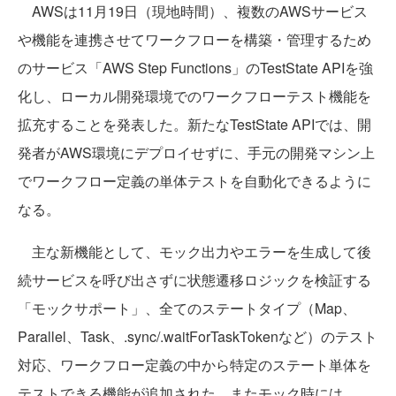
AWSは11月19日（現地時間）、複数のAWSサービス
や機能を連携させてワークフローを構築・管理するため
のサービス「AWS Step Functions」のTestState APIを強
化し、ローカル開発環境でのワークフローテスト機能を
拡充することを発表した。新たなTestState APIでは、開
発者がAWS環境にデプロイせずに、手元の開発マシン上
でワークフロー定義の単体テストを自動化できるように
なる。
主な新機能として、モック出力やエラーを生成して後
続サービスを呼び出さずに状態遷移ロジックを検証する
「モックサポート」、全てのステートタイプ（Map、
Parallel、Task、.sync/.waitForTaskTokenなど）のテスト
対応、ワークフロー定義の中から特定のステート単体を
テストできる機能が追加された。またモック時には、