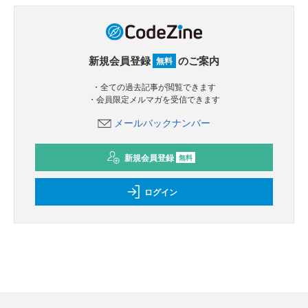
新規会員登録
のご案内
無料
・全ての過去記事が閲覧できます
・会員限定メルマガを受信できます
メールバックナンバー
新規会員登録
無料
ログイン