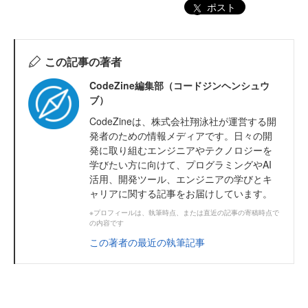
ポスト
この記事の著者
CodeZine編集部（コードジンヘンシュウ
ブ）
CodeZineは、株式会社翔泳社が運営する開
発者のための情報メディアです。日々の開
発に取り組むエンジニアやテクノロジーを
学びたい方に向けて、プログラミングやAI
活用、開発ツール、エンジニアの学びとキ
ャリアに関する記事をお届けしています。
※プロフィールは、執筆時点、または直近の記事の寄稿時点で
の内容です
この著者の最近の執筆記事