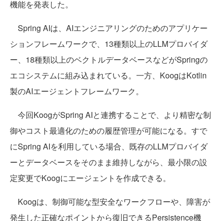
機能を発表した。
Spring AIは、AIエンジニアリングのためのアプリケー
ションフレームワークで、13種類以上のLLMプロバイダ
ー、18種類以上のベクトルデータベースなどがSpringの
エコシステムに組み込まれている。一方、KoogはKotlin
製のAIエージェントフレームワーク。
今回KoogがSpring AIと連携することで、より精密な制
御やコスト最適化のための履歴管理が可能になる。すで
にSpring AIを利用している場合、既存のLLMプロバイダ
ーとデータベースをそのまま維持しながら、最小限の設
定変更でKoogにエージェントを作成できる。
Koogは、制御可能な型安全なワークフローや、障害が
発生した正確なポイントから復旧できるPersistence機