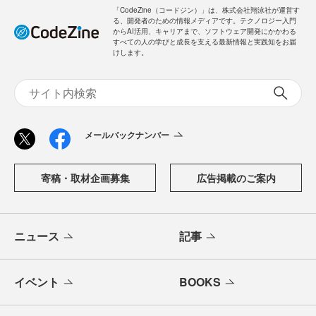
「CodeZine（コードジン）」は、株式会社翔泳社が運営す
る、開発者のための情報メディアです。テクノロジー入門
からAI活用、キャリアまで、ソフトウェア開発にかかわる
すべての人の学びと成長を支える最新情報と実践知をお届
けします。
メールバックナンバー
寄稿・取材企画募集
広告掲載のご案内
ニュース
記事
イベント
BOOKS