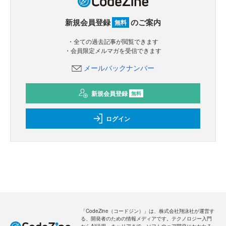
新規会員登録
のご案内
無料
・全ての過去記事が閲覧できます
・会員限定メルマガを受信できます
メールバックナンバー
新規会員登録
無料
ログイン
「CodeZine（コードジン）」は、株式会社翔泳社が運営す
る、開発者のための情報メディアです。テクノロジー入門