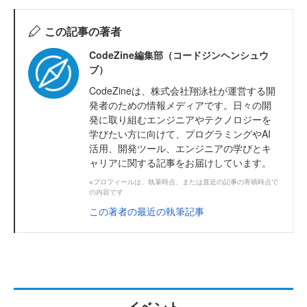
この記事の著者
CodeZine編集部（コードジンヘンシュウ
ブ）
CodeZineは、株式会社翔泳社が運営する開
発者のための情報メディアです。日々の開
発に取り組むエンジニアやテクノロジーを
学びたい方に向けて、プログラミングやAI
活用、開発ツール、エンジニアの学びとキ
ャリアに関する記事をお届けしています。
※プロフィールは、執筆時点、または直近の記事の寄稿時点で
の内容です
この著者の最近の執筆記事
イベント