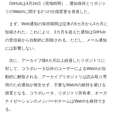
GitHubは4月24日（現地時間）、通知保持とリポジト
リのWatchに関する2つの仕様変更を発表した。
まず、Web通知の保持期間は従来の5カ月から3カ月に
短縮された。これにより、3カ月を超えた通知はGitHub
の受信箱から自動的に削除される。ただし、メール通知
には影響しない。
次に、アーカイブ後6カ月以上経過したリポジトリに
対して、コラボレータ以外のユーザーによるWatchが自
動的に解除される。アーカイブリポジトリは読み取り専
用のため通知が発生せず、不要なWatchの維持を避ける
措置となる。コラボレータ、リポジトリ所有者、オーガ
ナイゼーションのメンバーやチームはWatchを維持でき
る。