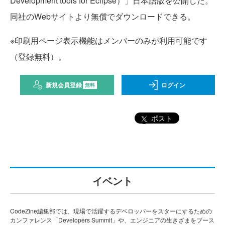
Development tools for Eclipse）」日本語版を公開した。
同社のWebサイトより無償でダウンロードできる。
※印刷用ページ表示機能はメンバーのみが利用可能です
（登録無料）。
新規会員登録
ログイン
無料
ポスト
イベント
CodeZine編集部では、現場で活躍するデベロッパーをスターにするための
カンファレンス「Developers Summit」や、エンジニアの生きざまをブース