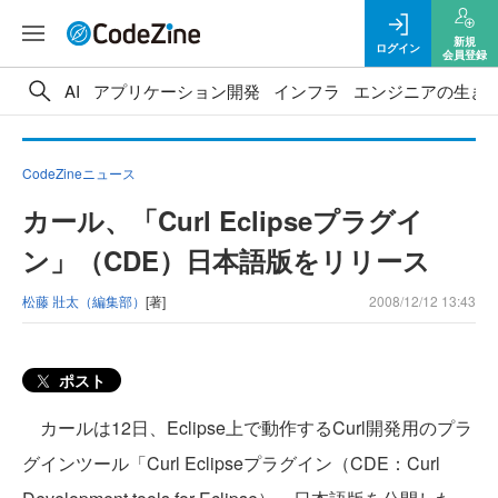
新規
ログイン
会員登録
AI
アプリケーション開発
インフラ
エンジニアの生き
CodeZineニュース
カール、「Curl Eclipseプラグイ
ン」（CDE）日本語版をリリース
松藤 壯太（編集部）
[著]
2008/12/12 13:43
ポスト
カールは12日、Eclipse上で動作するCurl開発用のプラ
グインツール「Curl Eclipseプラグイン（CDE：Curl