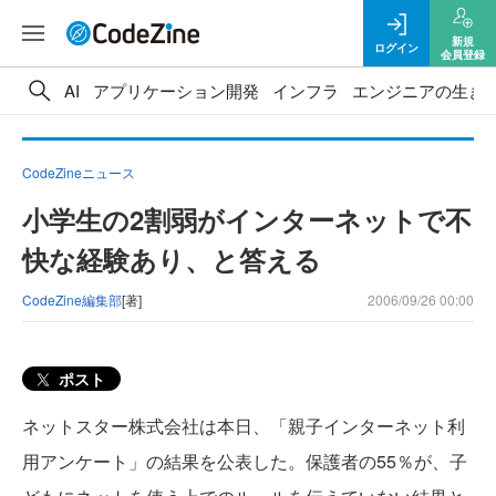
新規
ログイン
会員登録
AI
アプリケーション開発
インフラ
エンジニアの生き
CodeZineニュース
小学生の2割弱がインターネットで不
快な経験あり、と答える
CodeZine編集部
[著]
2006/09/26 00:00
ポスト
ネットスター株式会社は本日、「親子インターネット利
用アンケート」の結果を公表した。保護者の55％が、子