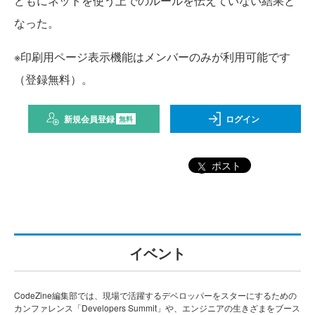
どもにネットを使う上でのルールを伝えていない結果と
なった。
※印刷用ページ表示機能はメンバーのみが利用可能です
（登録無料）。
新規会員登録
ログイン
無料
ポスト
イベント
CodeZine編集部では、現場で活躍するデベロッパーをスターにするための
カンファレンス「Developers Summit」や、エンジニアの生きざまをブース