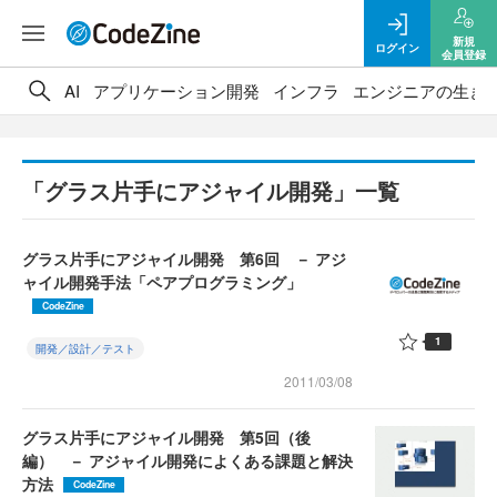
新規
ログイン
会員登録
AI
アプリケーション開発
インフラ
エンジニアの生き
「グラス片手にアジャイル開発」一覧
グラス片手にアジャイル開発 第6回 － アジ
ャイル開発手法「ペアプログラミング」
CodeZine
1
開発／設計／テスト
2011/03/08
グラス片手にアジャイル開発 第5回（後
編） － アジャイル開発によくある課題と解決
方法
CodeZine