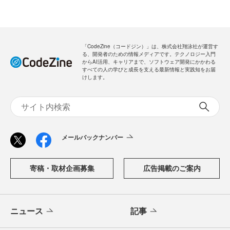
「CodeZine（コードジン）」は、株式会社翔泳社が運営す
る、開発者のための情報メディアです。テクノロジー入門
からAI活用、キャリアまで、ソフトウェア開発にかかわる
すべての人の学びと成長を支える最新情報と実践知をお届
けします。
メールバックナンバー
寄稿・取材企画募集
広告掲載のご案内
ニュース
記事