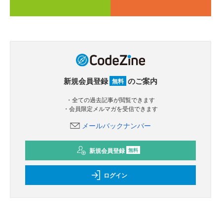
新規会員登録
のご案内
無料
・全ての過去記事が閲覧できます
・会員限定メルマガを受信できます
メールバックナンバー
新規会員登録
無料
ログイン