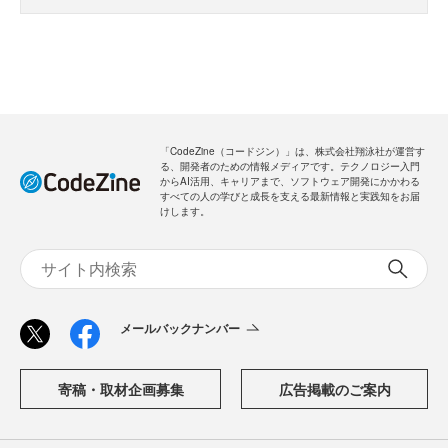
「CodeZine（コードジン）」は、株式会社翔泳社が運営す
る、開発者のための情報メディアです。テクノロジー入門
からAI活用、キャリアまで、ソフトウェア開発にかかわる
すべての人の学びと成長を支える最新情報と実践知をお届
けします。
メールバックナンバー
寄稿・取材企画募集
広告掲載のご案内