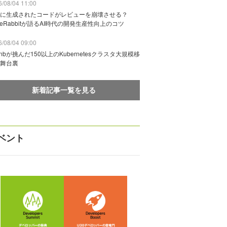
/08/04 11:00
に生成されたコードがレビューを崩壊させる？
deRabbitが語るAI時代の開発生産性向上のコツ
/08/04 09:00
rbnbが挑んだ150以上のKubernetesクラスタ大規模移
舞台裏
新着記事一覧を見る
ベント