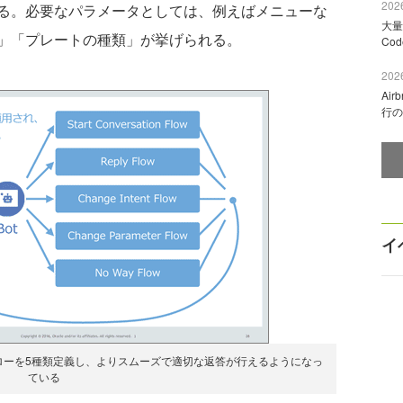
2026
る。必要なパラメータとしては、例えばメニューな
大量
」「プレートの種類」が挙げられる。
Co
2026
Ai
行の
イ
ローを5種類定義し、よりスムーズで適切な返答が行えるようになっ
ている