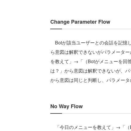
Change Parameter Flow
Botが該当ユーザーとの会話を記憶
ら意図は解釈できないがパラメーター
を教えて」→「（Botがメニューを
は？」から意図は解釈できないが、パ
から意図は同じと判断し、パラメータ
No Way Flow
「今日のメニューを教えて」→「（B