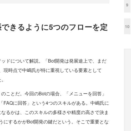
9
張できるように5つのフローを定
10
ッドについて解説。「Bot開発は発展途上で、まだ
、現時点で中嶋氏が特に重視している要素として
た。
のことだ。今回のBotの場合、「メニューを回答」
「FAQに回答」という4つのスキルがある。中嶋氏に
のになるかは、このスキルの多様さや精度の高さで決ま
うにするかがBot開発の鍵だという。そこで重要とな