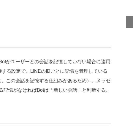
。
otがユーザーとの会話を記憶していない場合に適用
持する設定で、LINEのIDごとに記憶を管理している
のは、この会話を記憶する仕組みがあるため）。メッセ
る記憶がなければBotは「新しい会話」と判断する。