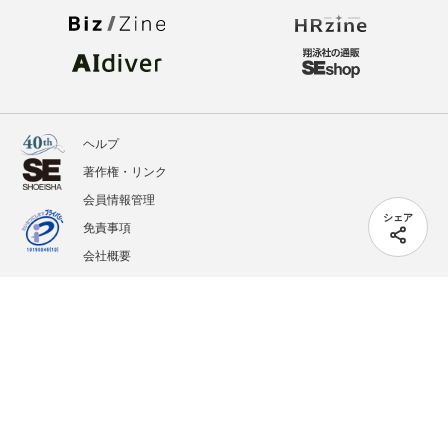
ヘルプ
著作権・リンク
会員情報管理
シェア
免責事項
会社概要
サービス利用規約
プライバシーポリシー
外部送信
掲載記事、写真、イラストの無断転載を禁じます。
記載されているロゴ、システム名、製品名は各社及び商標権者の登録商標あるいは商標で
す。
All contents copyright © 2005-2026 Shoeisha Co., Ltd. All rights reserved. ver.1.5