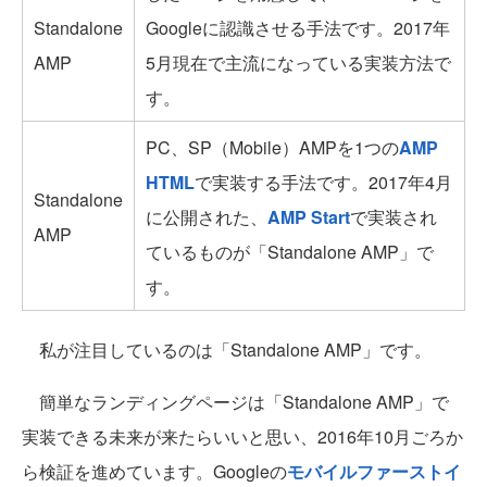
Standalone
Googleに認識させる手法です。2017年
AMP
5月現在で主流になっている実装方法で
す。
PC、SP（Mobile）AMPを1つの
AMP
HTML
で実装する手法です。2017年4月
Standalone
に公開された、
AMP Start
で実装され
AMP
ているものが「Standalone AMP」で
す。
私が注目しているのは「Standalone AMP」です。
簡単なランディングページは「Standalone AMP」で
実装できる未来が来たらいいと思い、2016年10月ごろか
ら検証を進めています。Googleの
モバイルファーストイ