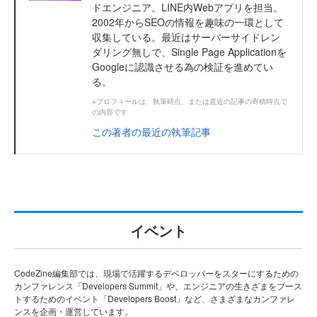
ドエンジニア。LINE内Webアプリを担当。
2002年からSEOの情報を趣味の一環として
収集している。最近はサーバーサイドレン
ダリング無しで、Single Page Applicationを
Googleに認識させる為の検証を進めてい
る。
※プロフィールは、執筆時点、または直近の記事の寄稿時点で
の内容です
この著者の最近の執筆記事
イベント
CodeZine編集部では、現場で活躍するデベロッパーをスターにするための
カンファレンス「Developers Summit」や、エンジニアの生きざまをブース
トするためのイベント「Developers Boost」など、さまざまなカンファレ
ンスを企画・運営しています。