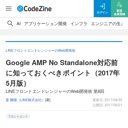
新規
ログイン
会員登録
AI
アプリケーション開発
インフラ
エンジニアの生き
LINEフロントエンドレンジャーのWeb開発術
Google AMP No Standalone対応前
に知っておくべきポイント（2017年
5月版）
LINEフロントエンドレンジャーのWeb開発術 第8回
姜 勝陽（LINE株式会社）
[著]
更新日: 2017/06/30
公開日: 2017/06/21
フロントエンド