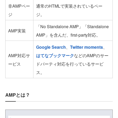
非AMPペー
通常のHTMLで実装されているペー
ジ
ジ。
「No Standalone AMP」「Standalone
AMP実装
AMP」を含んだ、first-party対応。
Google Search
、
Twitter moments
、
AMP対応サ
はてなブックマーク
などのAMPのサー
ービス
ドパーティ対応を行っているサービ
ス。
AMPとは？