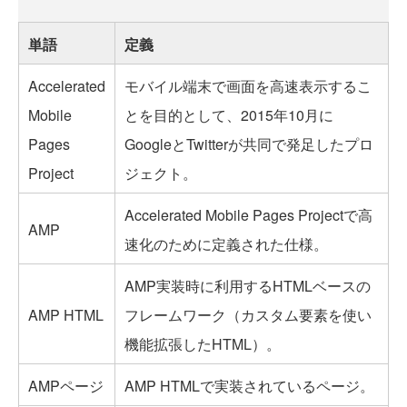
単語
定義
Accelerated
モバイル端末で画面を高速表示するこ
Mobile
とを目的として、2015年10月に
Pages
GoogleとTwitterが共同で発足したプロ
Project
ジェクト。
Accelerated Mobile Pages Projectで高
AMP
速化のために定義された仕様。
AMP実装時に利用するHTMLベースの
AMP HTML
フレームワーク（カスタム要素を使い
機能拡張したHTML）。
AMPページ
AMP HTMLで実装されているページ。