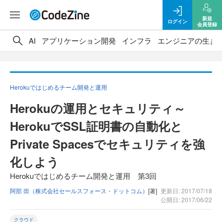
新規
ログイン
会員登録
AI
アプリケーション開発
インフラ
エンジニアの生き
Herokuではじめるチーム開発と運用
Herokuの運用とセキュリティ～
HerokuでSSL証明書の自動化と
Private Spacesでセキュリティを強
化しよう
Herokuではじめるチーム開発と運用 第3回
阿部 崇（株式会社セールスフォース・ドットコム）
[著]
更新日: 2017/07/18
公開日: 2017/06/22
クラウド