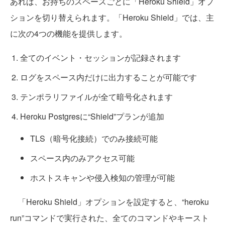
あれば、お持ちのスペースごとに「Heroku Shield」オプ
ションを切り替えられます。「Heroku Shield」では、主
に次の4つの機能を提供します。
全てのイベント・セッションが記録されます
ログをスペース内だけに出力することが可能です
テンポラリファイルが全て暗号化されます
Heroku Postgresに“Shield”プランが追加
TLS（暗号化接続）でのみ接続可能
スペース内のみアクセス可能
ホストスキャンや侵入検知の管理が可能
「Heroku Shield」オプションを設定すると、“heroku
run”コマンドで実行された、全てのコマンドやキースト