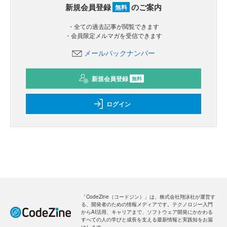
新規会員登録
のご案内
無料
・全ての過去記事が閲覧できます
・会員限定メルマガを受信できます
メールバックナンバー
新規会員登録
無料
ログイン
「CodeZine（コードジン）」は、株式会社翔泳社が運営す
る、開発者のための情報メディアです。テクノロジー入門
からAI活用、キャリアまで、ソフトウェア開発にかかわる
すべての人の学びと成長を支える最新情報と実践知をお届