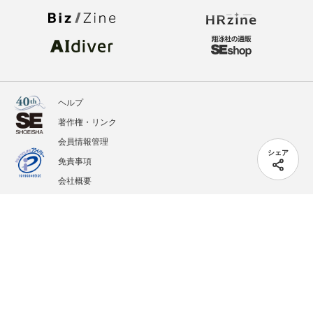
ヘルプ
著作権・リンク
会員情報管理
シェア
免責事項
会社概要
サービス利用規約
プライバシーポリシー
外部送信
掲載記事、写真、イラストの無断転載を禁じます。
記載されているロゴ、システム名、製品名は各社及び商標権者の登録商標あるいは商標で
す。
All contents copyright © 2005-2026 Shoeisha Co., Ltd. All rights reserved. ver.1.5