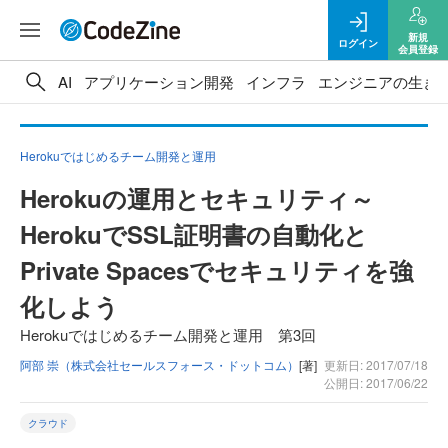
新規
ログイン
会員登録
AI
アプリケーション開発
インフラ
エンジニアの生き
Herokuではじめるチーム開発と運用
Herokuの運用とセキュリティ～
HerokuでSSL証明書の自動化と
Private Spacesでセキュリティを強
化しよう
Herokuではじめるチーム開発と運用 第3回
阿部 崇（株式会社セールスフォース・ドットコム）
[著]
更新日: 2017/07/18
公開日: 2017/06/22
クラウド