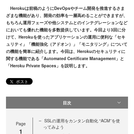
Herokuは前稿のようにDevOpsやチーム開発を推進するさま
ざまな機能があり、開発の効率を一層高めることができますが、
もちろん運用フェーズや他システムとのインテグレーションなど
においても優れた機能を多数提供しています。今回より3回に分
けて、Herokuを使ったアプリケーションの運用に便利な「セキ
ュリティ」「機能強化（アドオン）」「モニタリング」について
の機能を簡単に紹介します。今回は、Herokuのセキュリティに
関する機能である「Automated Certificate Management」と
「Heroku Private Spaces」を説明します。
ポスト
目次
SSLの運用をカンタン自動化 “ACM”を使
Page
ってみよう
1