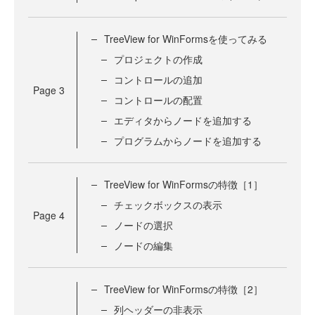
TreeView for WinFormsを使ってみる
プロジェクトの作成
コントロールの追加
Page
3
コントロールの配置
エディタからノードを追加する
プログラムからノードを追加する
TreeView for WinFormsの特徴［1］
チェックボックスの表示
Page
4
ノードの選択
ノードの編集
TreeView for WinFormsの特徴［2］
列ヘッダーの非表示