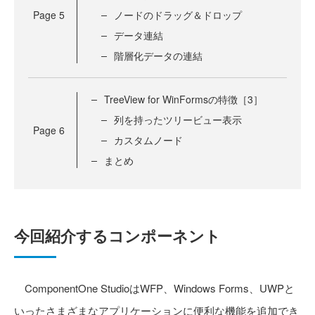
Page
5
ノードのドラッグ＆ドロップ
データ連結
階層化データの連結
TreeView for WinFormsの特徴［3］
列を持ったツリービュー表示
Page
6
カスタムノード
まとめ
今回紹介するコンポーネント
ComponentOne StudioはWFP、Windows Forms、UWPと
いったさまざまなアプリケーションに便利な機能を追加でき