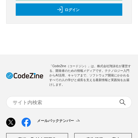
ログイン
「CodeZine（コードジン）」は、株式会社翔泳社が運営す
る、開発者のための情報メディアです。テクノロジー入門
からAI活用、キャリアまで、ソフトウェア開発にかかわる
すべての人の学びと成長を支える最新情報と実践知をお届
けします。
メールバックナンバー