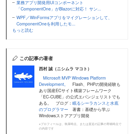
業務アプリ開発用UIコンポーネント
「ComponentOne」がBlazorに対応！ サン...
WPF／WinFormsアプリをマイグレーションして、
ComponentOneを利用したモ...
もっと読む
この記事の著者
西村 誠（ニシムラ マコト）
Microsoft MVP Windows Platform
Development。
Flash、PHPの開発経験も
あり国産ECサイト構築フレームワーク
「EC-CUBE」の公式エバンジェリストでも
ある。 ブログ：
眠るシーラカンスと水底
のプログラマー
著書：基礎から学ぶ
Windowsストアアプリ開発
※プロフィールは、執筆時点、または直近の記事の寄稿時点で
の内容です