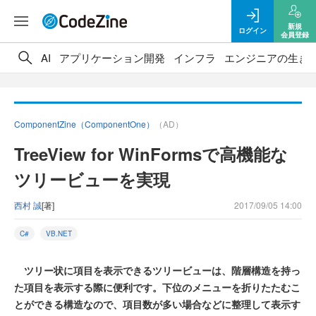
新規
ログイン
会員登録
AI
アプリケーション開発
インフラ
エンジニアの生き
ComponentZine（ComponentOne）
（AD）
TreeView for WinFormsで高機能な
ツリービューを実現
西村 誠
[著]
2017/09/05 14:00
C#
VB.NET
ツリー状に項目を表示できるツリービューは、階層構造を持っ
た項目を表示する際に便利です。下位のメニューを折りたたむこ
とができる構造なので、項目数が多い場合などに整理して表示す