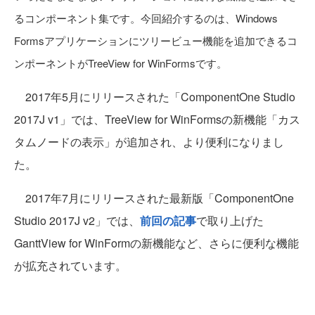
るコンポーネント集です。今回紹介するのは、Windows
Formsアプリケーションにツリービュー機能を追加できるコ
ンポーネントがTreeView for WinFormsです。
2017年5月にリリースされた「ComponentOne Studio
2017J v1」では、TreeView for WinFormsの新機能「カス
タムノードの表示」が追加され、より便利になりまし
た。
2017年7月にリリースされた最新版「ComponentOne
Studio 2017J v2」では、
前回の記事
で取り上げた
GanttView for WinFormの新機能など、さらに便利な機能
が拡充されています。