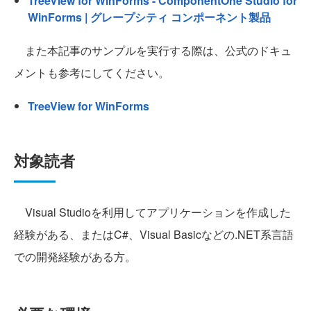
TreeView for WinForms - ComponentOne Studio for
WinForms | グレープシティ コンポーネント製品
また本記事のサンプルを実行する際は、公式のドキュ
メントも参考にしてください。
TreeView for WinForms
対象読者
Visual Studioを利用してアプリケーションを作成した
経験がある、またはC#、Visual Basicなどの.NET系言語
での開発経験がある方。