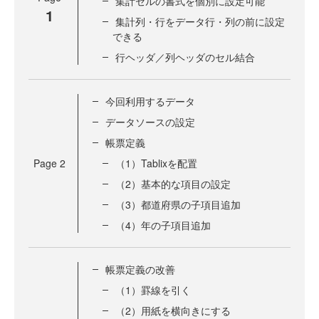
集計セルの書式を個別に設定可能
1
集計列・行をデータ行・列の前に設定
できる
行ヘッダ／列ヘッダのセル結合
今回利用するデータ
データソースの設定
帳票定義
Page
2
（1）Tablixを配置
（2）基本的な項目の設定
（3）都道府県の子項目追加
（4）年の子項目追加
帳票定義の改善
（1）罫線を引く
（2）用紙を横向きにする