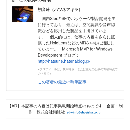
初音玲（ハツネアキラ）
国内SIerのSEでパッケージ製品開発を主
に行っており、最近は、空間認識や音声認
識などを応用した製品を手掛けていま
す。 個人的には、仕事の内容をさらに拡
張したHoloLensなどのMRを中心に活動し
ています。 Microsoft MVP for Windows
Development ブログ：
http://hatsune.hatenablog.jp/
※プロフィールは、執筆時点、または直近の記事の寄稿時点で
の内容です
この著者の最近の執筆記事
【AD】本記事の内容は記事掲載開始時点のものです 企画・制
作 株式会社翔泳社