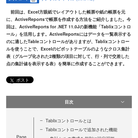
前回は、Excel方眼紙でレイアウトした帳票や紙の帳票を元
に、ActiveReportsで帳票を作成する方法をご紹介しました。今
回は、ActiveReports for .NET 11.0Jの新機能「Tablixコントロ
ール」を活用します。ActiveReportsにはデータを一覧表示する
のに適したTableコントロールがありますが、Tablixコントロー
ルを使うことで、Excelのピボットテーブルのようなクロス集計
表（グループ化された2種類の項目に対して、行・列で交差した
点の集計値を表示する表）を簡単に作成することができます。
ポスト
目次
Tablixコントロールとは
Tablixコントロールで追加された機能
Page