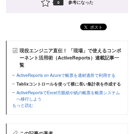
参考になった
0
ポスト
現役エンジニア直伝！ 「現場」で使えるコンポ
ーネント活用術（ActiveReports）連載記事一
覧
ActiveReports on Azureで帳票を適材適所で利用する
Tablixコントロールを使って横に長い集計表を作成する
ActiveReportsでExcel方眼紙や紙の帳票を帳票システム
へ移行しよう
もっと読む
この記事の著者