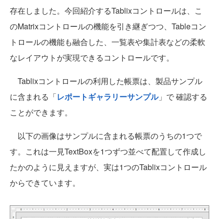
存在しました。今回紹介するTablixコントロールは、こ
のMatrixコントロールの機能を引き継ぎつつ、Tableコン
トロールの機能も融合した、一覧表や集計表などの柔軟
なレイアウトが実現できるコントロールです。
Tablixコントロールの利用した帳票は、製品サンプル
に含まれる「
レポートギャラリーサンプル
」で 確認する
ことができます。
以下の画像はサンプルに含まれる帳票のうちの1つで
す。これは一見TextBoxを1つずつ並べて配置して作成し
たかのように見えますが、実は1つのTablixコントロール
からできています。