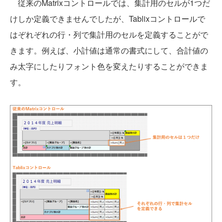
従来のMatrixコントロールでは、集計用のセルが1つだ
けしか定義できませんでしたが、Tablixコントロールで
はぞれぞれの行・列で集計用のセルを定義することがで
きます。例えば、小計値は通常の書式にして、合計値の
み太字にしたりフォント色を変えたりすることができま
す。