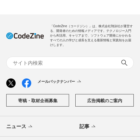
「CodeZine（コードジン）」は、株式会社翔泳社が運営す
る、開発者のための情報メディアです。テクノロジー入門
からAI活用、キャリアまで、ソフトウェア開発にかかわる
すべての人の学びと成長を支える最新情報と実践知をお届
けします。
メールバックナンバー
寄稿・取材企画募集
広告掲載のご案内
ニュース
記事