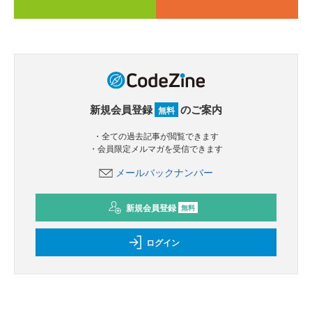
新規会員登録
のご案内
無料
・全ての過去記事が閲覧できます
・会員限定メルマガを受信できます
メールバックナンバー
新規会員登録
無料
ログイン