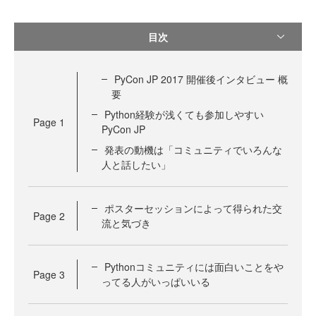
目次
PyCon JP 2017 開催後インタビュー 概
要
Python経験が浅くても参加しやすい
Page
1
PyCon JP
発表の動機は「コミュニティでいろんな
人と話したい」
ポスターセッションによって得られた交
Page
2
流と気づき
Pythonコミュニティには面白いことをや
Page
3
ってる人がいっぱいいる