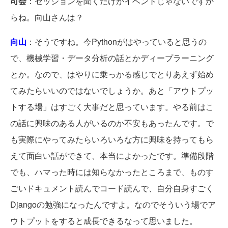
司会
：セッションを聞くだけがイベントじゃないですか
らね。向山さんは？
向山
：そうですね。今Pythonがはやっていると思うの
で、機械学習・データ分析の話とかディープラーニング
とか。なので、はやりに乗っかる感じでとりあえず始め
てみたらいいのではないでしょうか。あと「アウトプッ
トする場」はすごく大事だと思っています。やる前はこ
の話に興味のある人がいるのか不安もあったんです。で
も実際にやってみたらいろいろな方に興味を持ってもら
えて面白い話ができて、本当によかったです。準備段階
でも、ハマった時には知らなかったところまで、ものす
ごいドキュメント読んでコード読んで、自分自身すごく
Djangoの勉強になったんですよ。なのでそういう場でア
ウトプットをすると成長できるなって思いました。