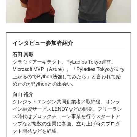
インタビュー参加者紹介
石田 真彩
クラウドアーキテクト。PyLadies Tokyo運営。
Microsoft MVP（Azure）。「Pyladies Tokyoが立ち
上がるのでPython勉強してみたら」と言われて始
めたのがPythonとの出会い。
向山 裕介
クレジットエンジン共同創業者／取締役。オンラ
イン融資サービスLENDYなどの開発。フリーラン
ス時代はブロックチェーン事業を行うスタートア
ップなど複数の企業に参画、立ち上げ時のプロダ
クト開発などを経験。