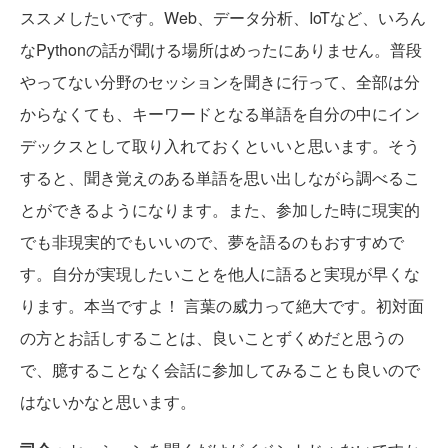
ススメしたいです。Web、データ分析、IoTなど、いろん
なPythonの話が聞ける場所はめったにありません。普段
やってない分野のセッションを聞きに行って、全部は分
からなくても、キーワードとなる単語を自分の中にイン
デックスとして取り入れておくといいと思います。そう
すると、聞き覚えのある単語を思い出しながら調べるこ
とができるようになります。また、参加した時に現実的
でも非現実的でもいいので、夢を語るのもおすすめで
す。自分が実現したいことを他人に語ると実現が早くな
ります。本当ですよ！ 言葉の威力って絶大です。初対面
の方とお話しすることは、良いことずくめだと思うの
で、臆することなく会話に参加してみることも良いので
はないかなと思います。