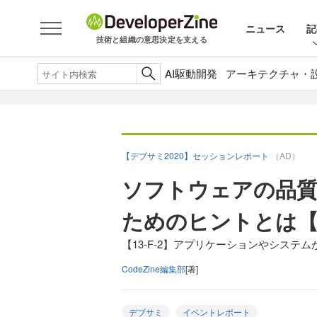
ニュース
記
技術と組織の意思決定を支える
AI駆動開発
アーキテクチャ・
【デブサミ2020】セッションレポート
（AD）
ソフトウェアの品
ためのヒントとは【
【13-F-2】アプリケーションやシステ
CodeZine編集部
[著]
デブサミ
イベントレポート