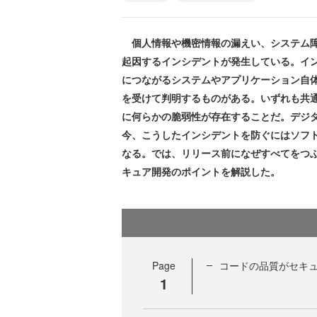
個人情報や機密情報の漏えい、システム障
起因するインシデントが発生している。イ
につながるシステムやアプリケーション自
を受けて判明するものがある。いずれも共
に何らかの脆弱性が存在することだ。デジ
今、こうしたインシデントを防ぐにはソフ
なる。では、リリース前になぜすべてをつ
キュア開発のポイントを解説した。
Page
コードの品質がセキ
1