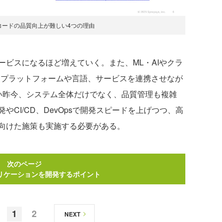
コードの品質向上が難しい4つの理由
ビスになるほど増えていく。また、ML・AIやクラ
なるプラットフォームや言語、サービスを連携させなが
い昨今、システム全体だけでなく、品質管理も複雑
CI/CD、DevOpsで開発スピードを上げつつ、高
向けた施策も実施する必要がある。
次のページ
リケーションを開発するポイント
1
2
NEXT