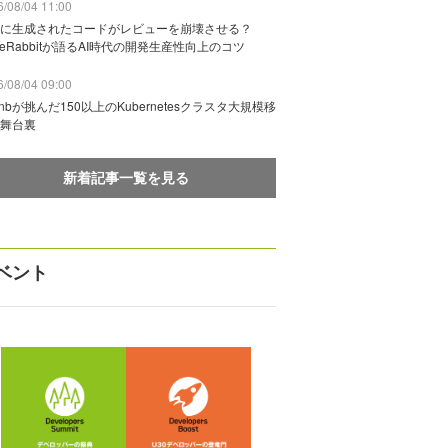
/08/04 11:00
に生成されたコードがレビューを崩壊させる？
deRabbitが語るAI時代の開発生産性向上のコツ
/08/04 09:00
rbnbが挑んだ150以上のKubernetesクラスタ大規模移
舞台裏
新着記事一覧を見る
ベント