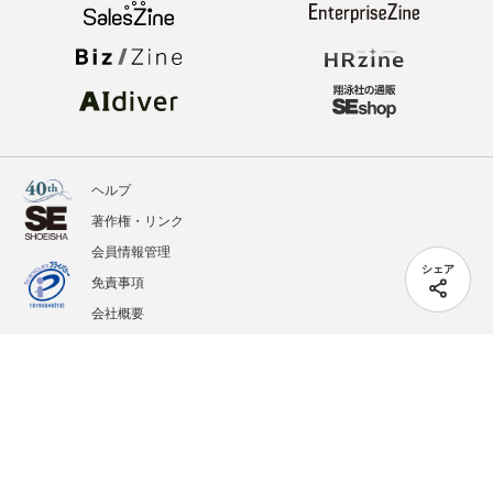
ヘルプ
著作権・リンク
会員情報管理
シェア
免責事項
会社概要
サービス利用規約
プライバシーポリシー
外部送信
掲載記事、写真、イラストの無断転載を禁じます。
記載されているロゴ、システム名、製品名は各社及び商標権者の登録商標あるいは商標で
す。