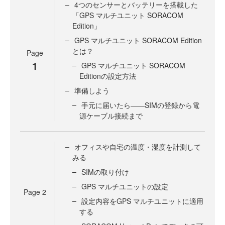
4つのセンサーとバッテリーを搭載した
「GPS マルチユニット SORACOM
Edition」
GPS マルチユニット SORACOM Edition
とは？
Page
1
GPS マルチユニット SORACOM
Editionの設定方法
準備しよう
手元に届いたら――SIMの登録から電
源ケーブル接続まで
オフィスや自宅の温度・湿度を計測して
みる
SIMの取り付け
GPS マルチユニットの設定
Page
2
設定内容をGPS マルチユニットに適用
する