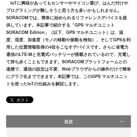
IoTに興味があってもセンサーやマイコン選び、はんだ付けや
プログラミングが難しそうと思う方も多いかもしれません。
SORACOMでは、簡単に始められるリファレンスデバイスを提
供しています。本記事で紹介する「GPS マルチユニット
SORACOM Edition」（以下、GPS マルチユニット）は、温
度、湿度、加速度（モノの移動や振動を検知）、そしてGPSを利
用した位置情報取得の4役をこなすデバイスです。さらに省電力
通信のLTE-Mと充電式バッテリーが搭載されているので、充電し
て持ち歩くこともできます。SORACOMプラットフォームとの
連携で、通信の設定は不要、Webブラウザからの操作だけで簡単
にグラフ化までできます。本記事では、このGPS マルチユニッ
トを使ったIoTの仕組みを解説します。
ポスト
目次