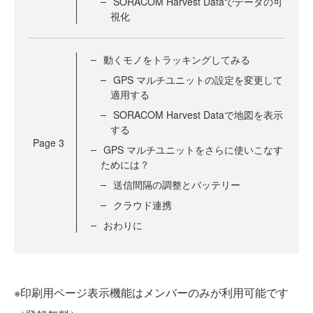
SORACOM Harvest Dataでデータの可
視化
動くモノをトラッキングしてみる
GPS マルチユニットの設定を変更して
適用する
SORACOM Harvest Dataで地図を表示
する
Page
3
GPS マルチユニットをさらに使いこなす
ためには？
送信間隔の調整とバッテリー
クラウド連携
おわりに
※印刷用ページ表示機能はメンバーのみが利用可能です