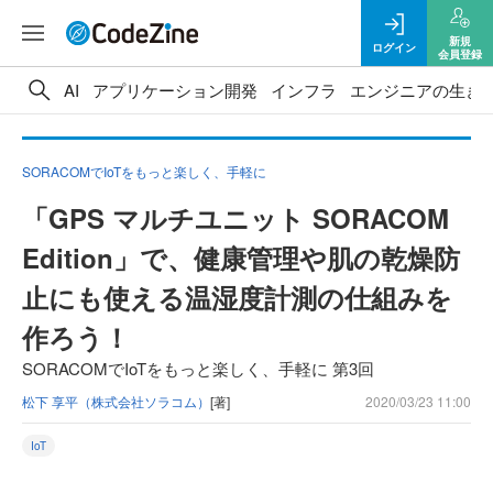
新規
ログイン
会員登録
AI
アプリケーション開発
インフラ
エンジニアの生き
SORACOMでIoTをもっと楽しく、手軽に
「GPS マルチユニット SORACOM
Edition」で、健康管理や肌の乾燥防
止にも使える温湿度計測の仕組みを
作ろう！
SORACOMでIoTをもっと楽しく、手軽に 第3回
松下 享平（株式会社ソラコム）
[著]
2020/03/23 11:00
IoT