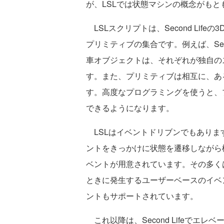
が、LSLでは状態マシンの概念がも
LSLスクリプトは、Second Lif
プリミティブの集合です。例えば、Sec
車オブジェクトは、それぞれが独自の
す。また、プリミティブは相互に、あ
す。高度なプログラミングを使うと、
できるようになります。
LSLはイベントドリブンでもあります。
ントをきっかけに状態を遷移しながら機能
ベントが用意されています。その多く
ときに発生するユーザーベースのイベ
ントもサポートされています。
これ以降は、Second Lifeでエ