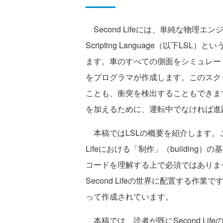
Second Lifeには、単純な物理エ
Scripting Language（以下
ます。車のすべての側面をシミュレー
をプログラマが作成します。このスク
ことも、衝突を検出することもできま
を加えるために、運転中でなければ進
本稿ではLSLの概要を紹介します。こ
Lifeにおける「制作」（buildin
コードを理解する上で必須ではありま
Second Lifeの世界に配置する作業で
って作成されています。
本稿では、読者が既にSecond Li