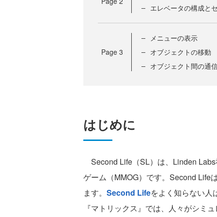
Page
2
エレベータの構成と
メニューの表示
Page
3
オブジェクトの移動
オブジェクト間の通
はじめに
Second Life（SL）は、Lind
ゲーム（MMOG）です。Second L
ます。
Second Life
をよく知らない人
『マトリックス』では、人々がシミュ