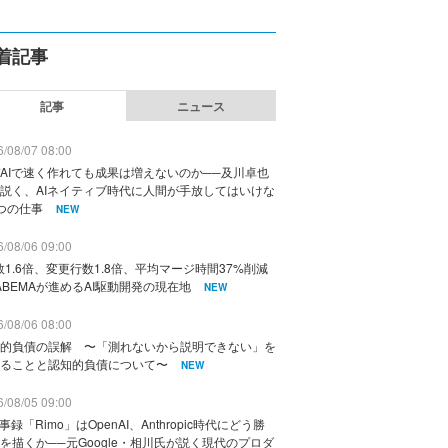
着記事
記事
ニュース
/08/07 08:00
AIで速く作れても成果は増えないのか──及川卓也
説く、AIネイティブ時代に人間が手放してはいけな
つの仕事
NEW
/08/06 09:00
数1.6倍、変更行数1.8倍、平均マージ時間37%削減
ABEMAが進めるAI駆動開発の現在地
NEW
/08/06 08:00
的負債の誤解 〜「測れないから説明できない」を
ることと認知的負債について〜
NEW
/08/05 09:00
議事録「Rimo」はOpenAI、Anthropic時代にどう勝
を描くか──元Google・相川氏が説く現代のプロダ