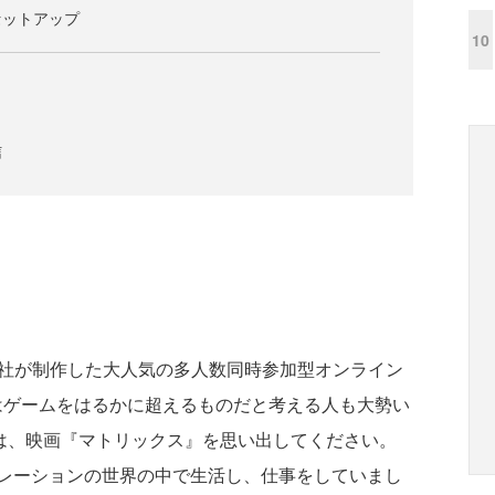
セットアップ
10
信
en Labs社が制作した大人気の多人数同時参加型オンライン
ifeはゲームをはるかに超えるものだと考える人も大勢い
は、映画『マトリックス』を思い出してください。
レーションの世界の中で生活し、仕事をしていまし