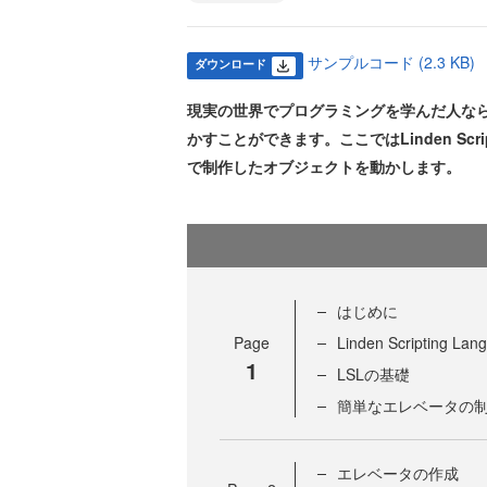
サンプルコード (2.3 KB)
ダウンロード
現実の世界でプログラミングを学んだ人なら、
かすことができます。ここではLinden Scr
で制作したオブジェクトを動かします。
はじめに
Page
Linden Scripting 
1
LSLの基礎
簡単なエレベータの
エレベータの作成