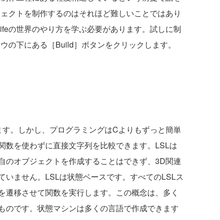
なオブジェクトを制作するのはそれほど難しいことではあり
 Lifeの世界のやり方を学ぶ必要があります。試しに制
ィンドウの下にある［Build］ボタンをクリックします。
ます。しかし、プログラミングはCよりもずっと簡単
関数を使わずに直接文字列を比較できます。LSLは
自のオブジェクトを作成することはできず、3D関連
いません。LSLは状態ベースです。すべてのLSLス
を遷移させて関数を実行します。この概念は、多く
ものです。状態マシンは多くの言語で作成できます