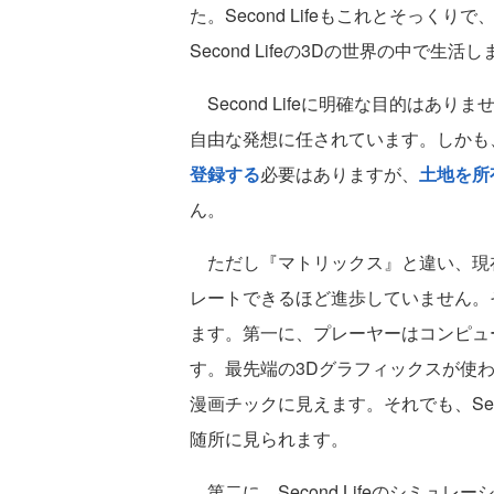
た。Second Lifeもこれとそっ
Second Lifeの3Dの世界の中で生活
Second Lifeに明確な目的はあ
自由な発想に任されています。しかも、S
登録する
必要はありますが、
土地を所
ん。
ただし『マトリックス』と違い、現
レートできるほど進歩していません。その
ます。第一に、プレーヤーはコンピュータ
す。最先端の3Dグラフィックスが使
漫画チックに見えます。それでも、Sec
随所に見られます。
第二に、Second Lifeのシミュ