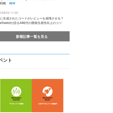
戦略
NEW
/08/04 11:00
に生成されたコードがレビューを崩壊させる？
deRabbitが語るAI時代の開発生産性向上のコツ
新着記事一覧を見る
ベント