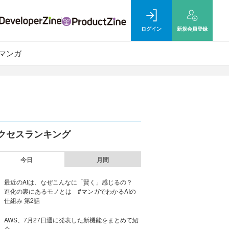
ログイン
新規
会員登録
マンガ
クセスランキング
今日
月間
最近のAIは、なぜこんなに「賢く」感じるの？
進化の裏にあるモノとは #マンガでわかるAIの
仕組み 第2話
AWS、7月27日週に発表した新機能をまとめて紹
介