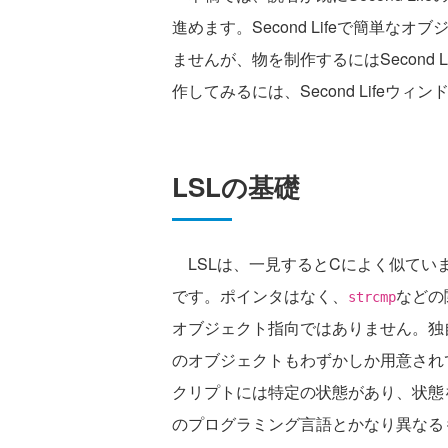
進めます。Second Lifeで簡単
ませんが、物を制作するにはSecond
作してみるには、Second Lifeウ
LSLの基礎
LSLは、一見するとCによく似てい
です。ポインタはなく、
などの
strcmp
オブジェクト指向ではありません。独
のオブジェクトもわずかしか用意されて
クリプトには特定の状態があり、状態
のプログラミング言語とかなり異なる