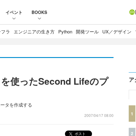
イベント
BOOKS
ンフラ
エンジニアの生き方
Python
開発ツール
UX／デザイン
ったSecond Lifeのプ
ア
てエレベータを作成する
1
2007/04/17 08:00
2
ポスト