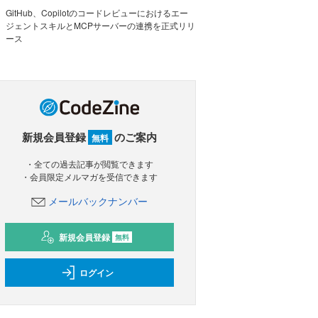
GitHub、Copilotのコードレビューにおけるエー
ジェントスキルとMCPサーバーの連携を正式リリ
ース
新規会員登録
のご案内
無料
・全ての過去記事が閲覧できます
・会員限定メルマガを受信できます
メールバックナンバー
新規会員登録
無料
ログイン