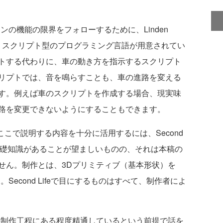
ンジンの機能の限界をフォローするために、Linden
LSL）というスクリプト型のプログラミング言語が用意されてい
トする代わりに、車の動き方を指示するスクリプト
リプトでは、音を鳴らすことも、車の進路を変える
す。例えば車のスクリプトを作成する場合、現実味
路を変更できないようにすることもできます。
こで説明する内容を十分に活用するには、Second
g）の基礎知識があることが望ましいものの、それは本稿の
せん。制作とは、3Dプリミティブ（基本形状）を
す。Second Lifeで目にするものはすべて、制作者によ
feの制作工程にある程度精通しているという前提で話を