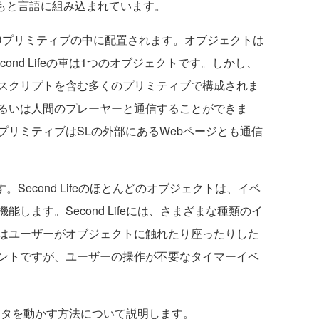
ともと言語に組み込まれています。
eの3Dプリミティブの中に配置されます。オブジェクトは
ond Lifeの車は1つのオブジェクトです。しかし、
スクリプトを含む多くのプリミティブで構成されま
るいは人間のプレーヤーと通信することができま
プリミティブはSLの外部にあるWebページとも通信
Second Lifeのほとんどのオブジェクトは、イベ
します。Second Lifeには、さまざまな種類のイ
はユーザーがオブジェクトに触れたり座ったりした
ントですが、ユーザーの操作が不要なタイマーイベ
レベータを動かす方法について説明します。