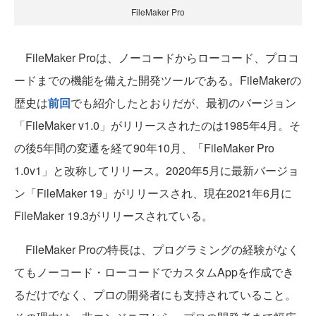
FileMaker Pro
FileMaker Proは、ノーコードからローコード、プロコ
ードまでの機能を備えた開発ツールである。FileMakerの
歴史は
前回
でも紹介したとおりだが、最初のバージョン
「FileMaker v1.0」がリリースされたのは1985年4月。そ
の後5年間の変遷を経て90年10月、「FileMaker Pro
1.0v1」と改称してリリース。2020年5月に最新バージョ
ン「FileMaker 19」がリリースされ、現在2021年6月に
FileMaker 19.3がリリースされている。
FileMaker Proの特長は、プログラミングの経験がなく
てもノーコード・ローコードでカスタムAppを作成でき
るだけでなく、プロの開発者にも支持されていること。