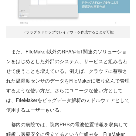
ドラッグ＆ドロップでレイアウトを作成することが可能
また、FileMaker以外のRPAやIoT関連のソリューショ
ンをはじめとした外部のシステム、サービスと組み合わ
せて使うことも増えている。例えば、クラウドに蓄積さ
れた温湿度センサのデータをFileMakerに取り込んで管理
するような使い方だ。さらにユニークな使い方として
は、FileMakerをビッグデータ解析のミドルウェアとして
使用するユーザーもいる。
都内の病院では、院内PHSの電波位置情報を収集して
解析し医療安全に役立てるという仕組みを、FileMaker