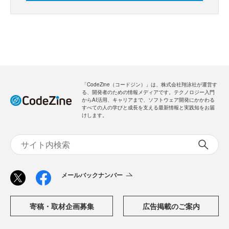
「CodeZine（コードジン）」は、株式会社翔泳社が運営す
る、開発者のための情報メディアです。テクノロジー入門
からAI活用、キャリアまで、ソフトウェア開発にかかわる
すべての人の学びと成長を支える最新情報と実践知をお届
けします。
メールバックナンバー
寄稿・取材企画募集
広告掲載のご案内