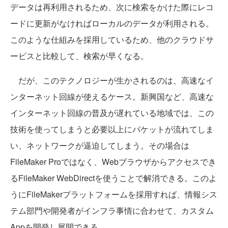
データは再利用されるため、次に検索をかけた際にレコ
ードに更新がなければローカルのデータが利用される。
このような仕組みを採用しているため、他のクラウドサ
ービスと比較して、検索が早くなる。
だが、このテクノロジーが生かされるのは、高速なイ
ンターネット回線が使えるケース。新興国など、高速な
インターネット回線の普及が遅れている地域では、この
技術を使ってしまうと必要以上にパケットが流れてしま
い、ネットワークが逼迫してしまう。その場合は
FileMaker Proではなく、Webブラウザからアクセスでき
るFileMaker WebDirectを使うことで解消できる。このよ
うにFileMakerプラットフォームを採用すれば、情報シス
テム部門や開発者がインフラ事情に合わせて、カスタム
Appを開発し展開できる。