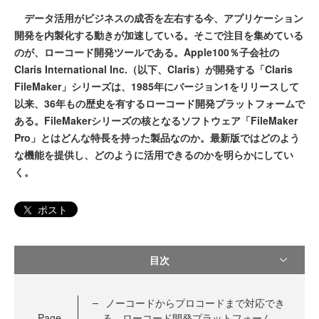
データ活用がビジネスの成否を左右する今、アプリケーション
開発を内製化する動きが加速している。そこで注目を集めている
のが、ローコード開発ツールである。Apple100％子会社の
Claris International Inc.（以下、Claris）が開発する「Claris
FileMaker」シリーズは、1985年にバージョン1をリリースして
以来、36年もの歴史を有するローコード開発プラットフォームで
ある。FileMakerシリーズの核となるソフトウェア「FileMaker
Pro」とはどんな特長を持った製品なのか。最新版ではどのよう
な機能を提供し、どのように活用できるのかを明らかにしてい
く。
ポスト
目次
ノーコードからプロコードまで対応でき
Page
る、ローコード開発プラットフォーム