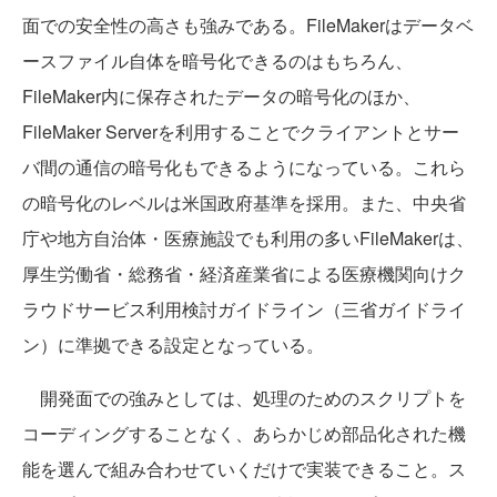
面での安全性の高さも強みである。FileMakerはデータベ
ースファイル自体を暗号化できるのはもちろん、
FileMaker内に保存されたデータの暗号化のほか、
FileMaker Serverを利用することでクライアントとサー
バ間の通信の暗号化もできるようになっている。これら
の暗号化のレベルは米国政府基準を採用。また、中央省
庁や地方自治体・医療施設でも利用の多いFileMakerは、
厚生労働省・総務省・経済産業省による医療機関向けク
ラウドサービス利用検討ガイドライン（三省ガイドライ
ン）に準拠できる設定となっている。
開発面での強みとしては、処理のためのスクリプトを
コーディングすることなく、あらかじめ部品化された機
能を選んで組み合わせていくだけで実装できること。ス