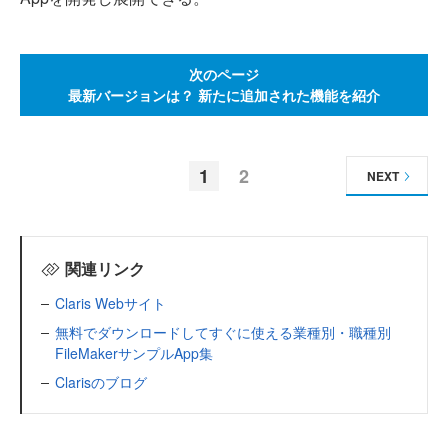
次のページ
最新バージョンは？ 新たに追加された機能を紹介
1
2
NEXT
関連リンク
Claris Webサイト
無料でダウンロードしてすぐに使える業種別・職種別
FileMakerサンプルApp集
Clarisのブログ