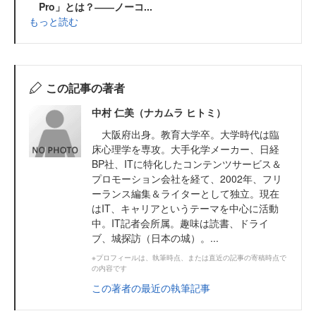
Pro」とは？――ノーコ...
もっと読む
この記事の著者
中村 仁美（ナカムラ ヒトミ）
大阪府出身。教育大学卒。大学時代は臨
床心理学を専攻。大手化学メーカー、日経
BP社、ITに特化したコンテンツサービス＆
プロモーション会社を経て、2002年、フリ
ーランス編集＆ライターとして独立。現在
はIT、キャリアというテーマを中心に活動
中。IT記者会所属。趣味は読書、ドライ
ブ、城探訪（日本の城）。...
※プロフィールは、執筆時点、または直近の記事の寄稿時点で
の内容です
この著者の最近の執筆記事