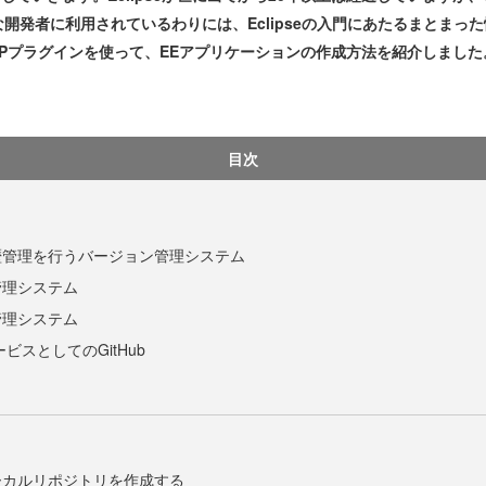
開発者に利用されているわりには、Eclipseの入門にあたるまとまっ
プラグインを使って、EEアプリケーションの作成方法を紹介しました。今
目次
歴管理を行うバージョン管理システム
管理システム
管理システム
ビスとしてのGitHub
ーカルリポジトリを作成する