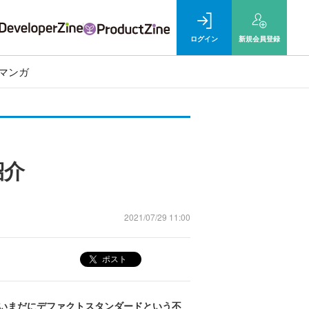
ログイン
新規
会員登録
マンガ
紹介
2021/07/29 11:00
ポスト
すが、いまだにデファクトスタンダードという不