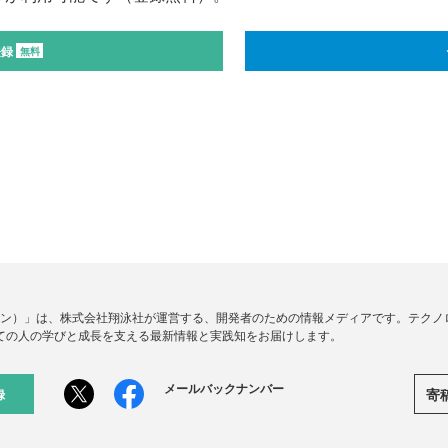
登録
無料
ードジン）」は、株式会社翔泳社が運営する、開発者のための情報メディアです。テク
ての人の学びと成長を支える最新情報と実践知をお届けします。
メールバックナンバー
寄
録