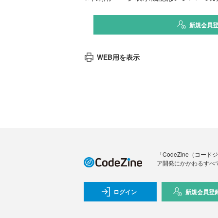
新規会員
WEB用を表示
「CodeZine（コ
ア開発にかかわるすべ
ログイン
新規会員登