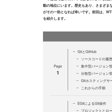
動の地位にいます。歴史もあり、さまざまな
がその一助となれば幸いです。前回は、WTP
を紹介します。
GitとGitHub
ソースコードの履
Page
集中型バージョン
1
分散型バージョン
Gitホスティングサー
これからの手順
EGitによるGit操作
プロジェクトとロ