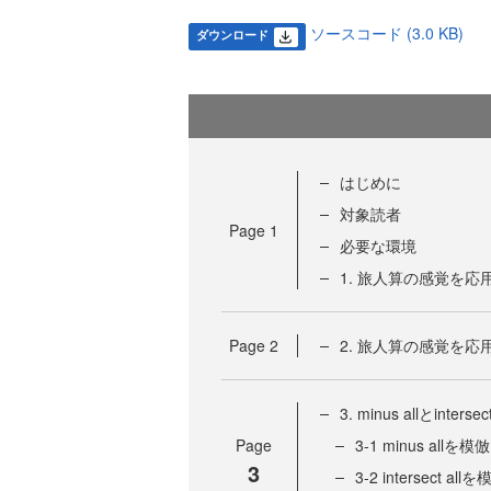
ソースコード (3.0 KB)
ダウンロード
はじめに
対象読者
Page
1
必要な環境
1. 旅人算の感覚を応
Page
2
2. 旅人算の感覚を応
3. minus allとinterse
Page
3-1 minus allを模倣
3
3-2 intersect all