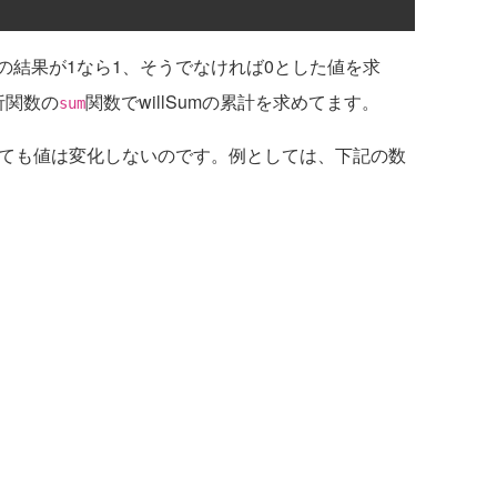
の結果が1なら1、そうでなければ0とした値を求
析関数の
関数でwillSumの累計を求めてます。
sum
ても値は変化しないのです。例としては、下記の数