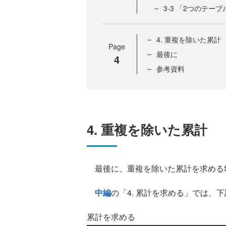
3-3 「2つのテ
4. 重複を除いた累計
Page
最後に
4
参考資料
4. 重複を除いた累計
最後に、重複を除いた累計を求めるS
中編
の「4. 累計を求める」では、
累計を求める