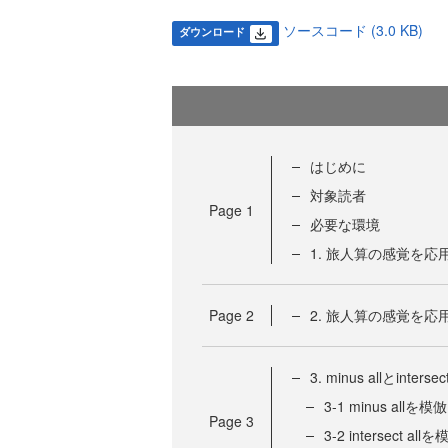
ソースコード (3.0 KB)
ダウンロード
はじめに
対象読者
Page
1
必要な環境
1. 旅人算の感覚を応
Page
2
2. 旅人算の感覚を応
3. minus allとinterse
3-1 minus allを模倣
Page
3
3-2 intersect all