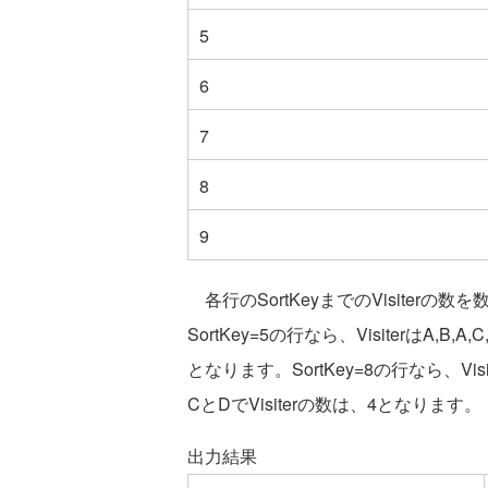
5
6
7
8
9
各行のSortKeyまでのVisiter
SortKey=5の行なら、VisiterはA,B
となります。SortKey=8の行なら、Visi
CとDでVisiterの数は、4となります。
出力結果