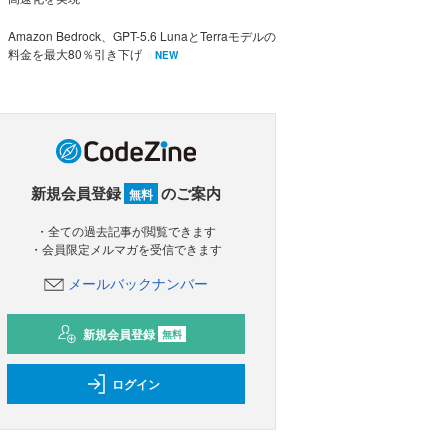
Amazon Bedrock、GPT-5.6 LunaとTerraモデルの
料金を最大80％引き下げ
NEW
新規会員登録
のご案内
無料
・全ての過去記事が閲覧できます
・会員限定メルマガを受信できます
メールバックナンバー
新規会員登録
無料
ログイン